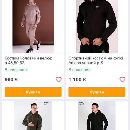
Костюм чоловічий велюр
Спортивний костюм на флісі
р.48,50,52
Adidas чорний р.S
В наявності
В наявності
960
1 100
₴
₴
Купити
Купити