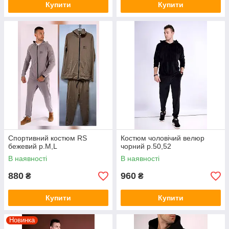
Купити
Купити
Спортивний костюм RS
Костюм чоловічий велюр
бежевий р.М,L
чорний р.50,52
В наявності
В наявності
880
960
₴
₴
Купити
Купити
Новинка