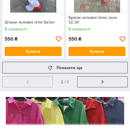
Брюки чоловічі літнє льон
Штани чоловічі літні батал
32,34
В наявності
В наявності
550
550
₴
₴
Купити
Купити
Показати ще
1
/ 8