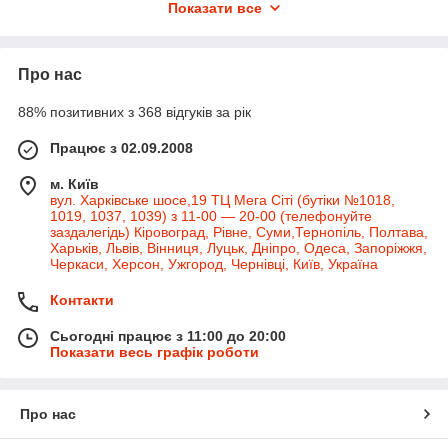
Показати все
Про нас
88% позитивних з 368 відгуків за рік
Працює з 02.09.2008
м. Київ
вул. Харківське шосе,19 ТЦ Мега Сіті (бутіки №1018,
1019, 1037, 1039) з 11-00 — 20-00 (телефонуйте
заздалегідь) Кіровоград, Рівне, Суми,Тернопіль, Полтава,
Харьків, Львів, Вінниця, Луцьк, Дніпро, Одеса, Запоріжжя,
Черкаси, Херсон, Ужгород, Чернівці, Київ, Україна
Контакти
Сьогодні працює з 11:00 до 20:00
Показати весь графік роботи
Про нас