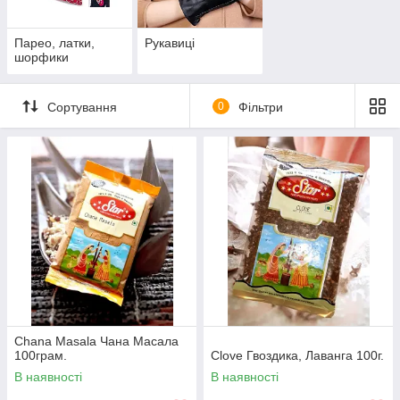
Парео, латки,
Рукавиці
шорфики
Сортування
0
Фільтри
Chana Masala Чана Масала
100грам.
Clove Гвоздика, Лаванга 100г.
В наявності
В наявності