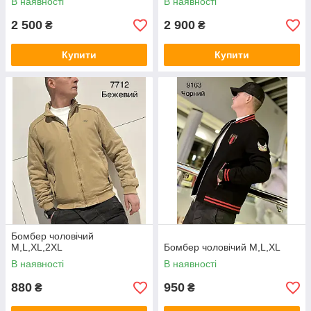
В наявності
В наявності
2 500
2 900
₴
₴
Купити
Купити
Бомбер чоловічий
M,L,XL,2XL
Бомбер чоловічий M,L,XL
В наявності
В наявності
880
950
₴
₴