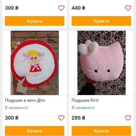
300
440
₴
₴
Купити
Купити
Подушка в авто Діти
Подушка Кітті
В наявності
В наявності
300
295
₴
₴
Купити
Купити