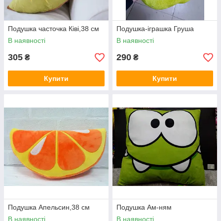
Подушка часточка Ківі,38 см
Подушка-іграшка Груша
В наявності
В наявності
305
290
₴
₴
Купити
Купити
Подушка Апельсин,38 см
Подушка Ам-ням
В наявності
В наявності