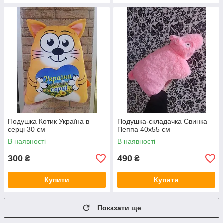
Подушка Котик Україна в
Подушка-складачка Свинка
серці 30 см
Пеппа 40х55 см
В наявності
В наявності
300
490
₴
₴
Купити
Купити
Показати ще