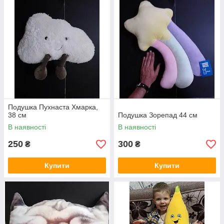
Подушка Пухнаста Хмарка,
38 см
Подушка Зорепад 44 см
В наявності
В наявності
250
300
₴
₴
Купити
Купити