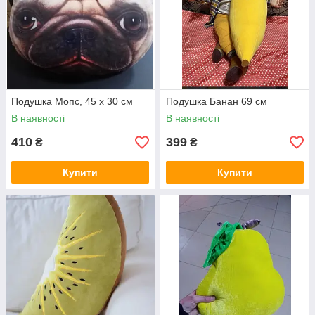
Подушка Мопс, 45 х 30 см
Подушка Банан 69 см
В наявності
В наявності
410
399
₴
₴
Купити
Купити