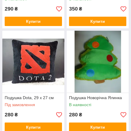
290
350
₴
₴
Купити
Купити
Подушка Dota, 29 х 27 см
Подушка Новорічна Ялинка
Під замовлення
В наявності
280
280
₴
₴
Купити
Купити