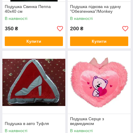
Подушка Свинка Пеппа
Подушка підкова на удачу
40х40 см
"Обезпеника"/Monkey
В наявності
В наявності
350
200
₴
₴
Купити
Купити
Подушка Серце з
Подушка в авто Туфля
ведмедиком
В наявності
В наявності