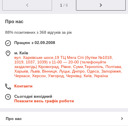
1
/ 6
Про нас
88% позитивних з 368 відгуків за рік
Працює з 02.09.2008
м. Київ
вул. Харківське шосе,19 ТЦ Мега Сіті (бутіки №1018,
1019, 1037, 1039) з 11-00 — 20-00 (телефонуйте
заздалегідь) Кіровоград, Рівне, Суми,Тернопіль, Полтава,
Харьків, Львів, Вінниця, Луцьк, Дніпро, Одеса, Запоріжжя,
Черкаси, Херсон, Ужгород, Чернівці, Київ, Україна
Контакти
Сьогодні вихідний
Показати весь графік роботи
Про нас