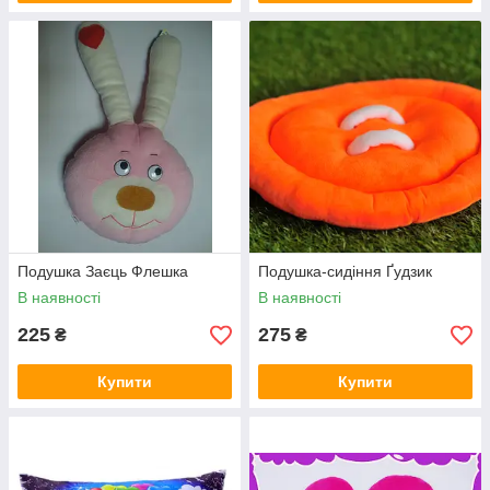
Подушка Заєць Флешка
Подушка-сидіння Ґудзик
В наявності
В наявності
225
275
₴
₴
Купити
Купити