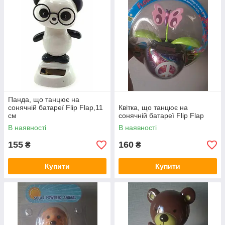
Панда, що танцює на
сонячній батареї Flip Flap,11
Квітка, що танцює на
см
сонячній батареї Flip Flap
В наявності
В наявності
155
160
₴
₴
Купити
Купити