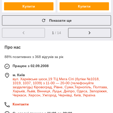
Купити
Купити
Показати ще
1
/ 14
Про нас
88% позитивних з 368 відгуків за рік
Працює з 02.09.2008
м. Київ
вул. Харківське шосе,19 ТЦ Мега Сіті (бутіки №1018,
1019, 1037, 1039) з 11-00 — 20-00 (телефонуйте
заздалегідь) Кіровоград, Рівне, Суми,Тернопіль, Полтава,
Харьків, Львів, Вінниця, Луцьк, Дніпро, Одеса, Запоріжжя,
Черкаси, Херсон, Ужгород, Чернівці, Київ, Україна
Контакти