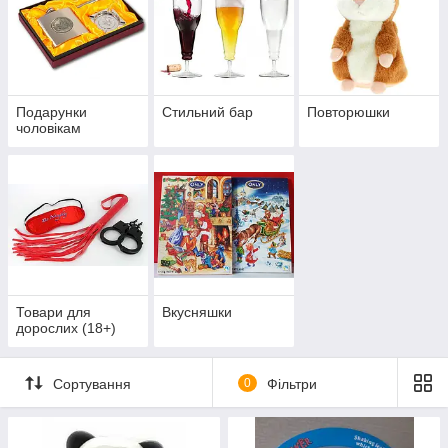
Подарунки
Стильний бар
Повторюшки
чоловікам
Товари для
Вкусняшки
дорослих (18+)
Сортування
0
Фільтри