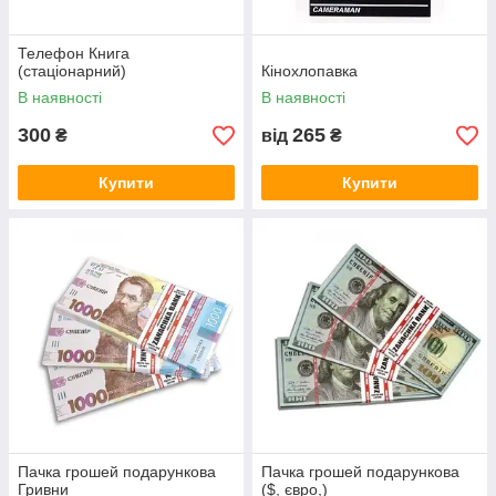
Телефон Книга
(стаціонарний)
Кінохлопавка
В наявності
В наявності
300
265
₴
від
₴
Купити
Купити
Пачка грошей подарункова
Пачка грошей подарункова
Гривни
($, євро,)