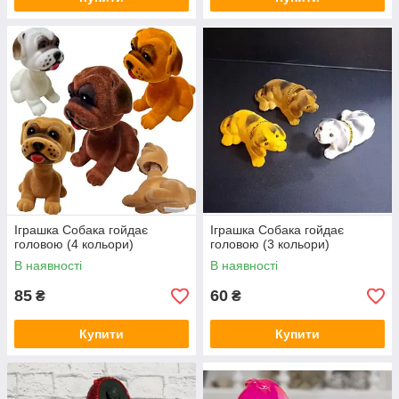
Іграшка Собака гойдає
Іграшка Собака гойдає
головою (4 кольори)
головою (3 кольори)
В наявності
В наявності
85
60
₴
₴
Купити
Купити