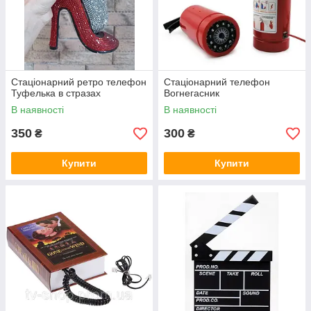
Стаціонарний ретро телефон
Стаціонарний телефон
Туфелька в стразах
Вогнегасник
В наявності
В наявності
350
300
₴
₴
Купити
Купити