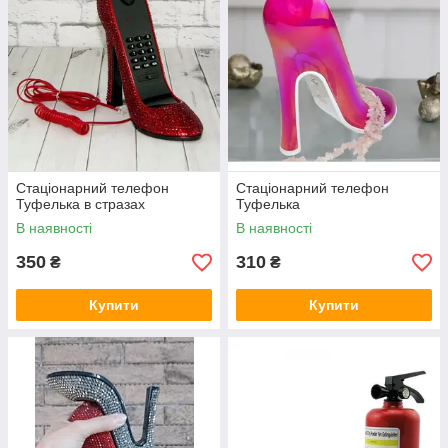
Стаціонарний телефон
Стаціонарний телефон
Туфелька в стразах
Туфелька
В наявності
В наявності
350
310
₴
₴
Купити
Купити