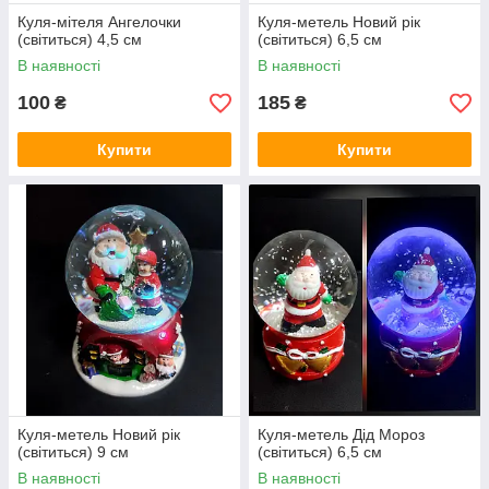
Куля-мітеля Ангелочки
Куля-метель Новий рік
(світиться) 4,5 см
(світиться) 6,5 см
В наявності
В наявності
100
185
₴
₴
Купити
Купити
Куля-метель Новий рік
Куля-метель Дід Мороз
(світиться) 9 см
(світиться) 6,5 см
В наявності
В наявності