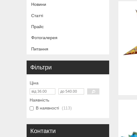
Новини
Статті
Прайс
Фотогалерея
Питання
Фільтри
Ціна
Наявність
В наявності
113
Контакти