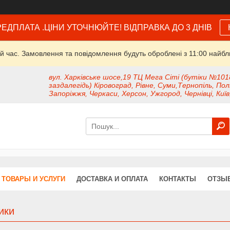
ЕДПЛАТА .ЦІНИ УТОЧНЮЙТЕ! ВІДПРАВКА ДО 3 ДНІВ
й час. Замовлення та повідомлення будуть оброблені з 11:00 найбли
вул. Харківське шосе,19 ТЦ Мега Сіті (бутіки №101
заздалегідь) Кіровоград, Рівне, Суми,Тернопіль, Пол
Запоріжжя, Черкаси, Херсон, Ужгород, Чернівці, Київ
ТОВАРЫ И УСЛУГИ
ДОСТАВКА И ОПЛАТА
КОНТАКТЫ
ОТЗЫ
ики