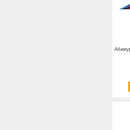
Абажур