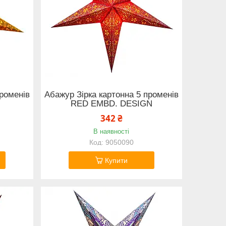
променів
Абажур Зірка картонна 5 променів
RED EMBD. DESIGN
342 ₴
В наявності
9050090
Купити