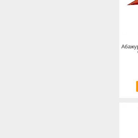
Абажур