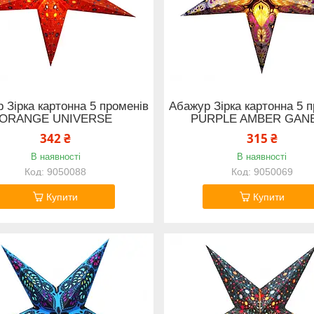
 Зірка картонна 5 променів
Абажур Зірка картонна 5 
ORANGE UNIVERSE
PURPLE AMBER GAN
342 ₴
315 ₴
В наявності
В наявності
9050088
9050069
Купити
Купити