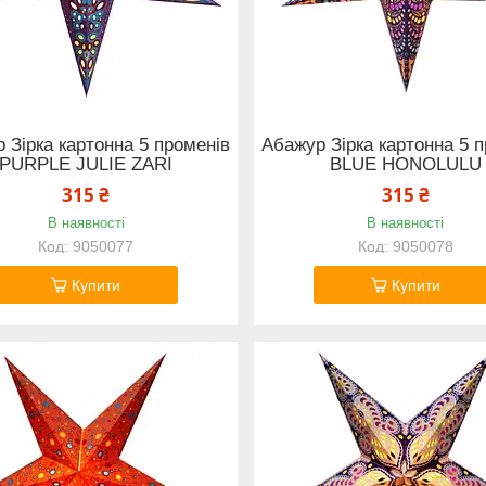
 Зірка картонна 5 променів
Абажур Зірка картонна 5 
PURPLE JULIE ZARI
BLUE HONOLULU
315 ₴
315 ₴
В наявності
В наявності
9050077
9050078
Купити
Купити