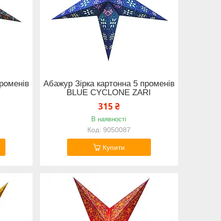
променів
Абажур Зірка картонна 5 променів
BLUE CYCLONE ZARI
315 ₴
В наявності
9050087
Купити