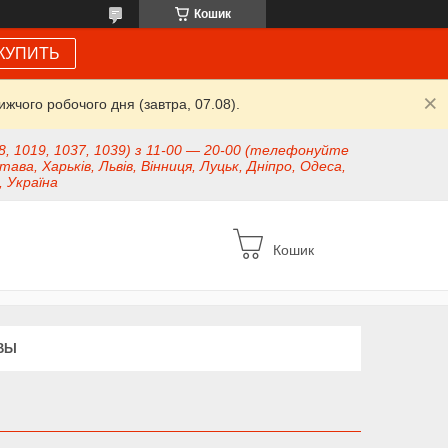
Кошик
КУПИТЬ
жчого робочого дня (завтра, 07.08).
8, 1019, 1037, 1039) з 11-00 — 20-00 (телефонуйте
тава, Харьків, Львів, Вінниця, Луцьк, Дніпро, Одеса,
, Україна
Кошик
ВЫ