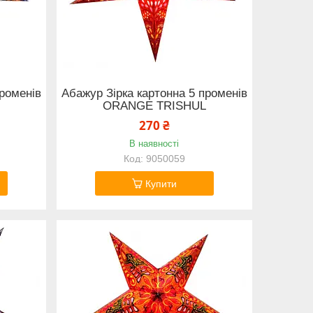
променів
Абажур Зірка картонна 5 променів
ORANGE TRISHUL
270 ₴
В наявності
9050059
Купити