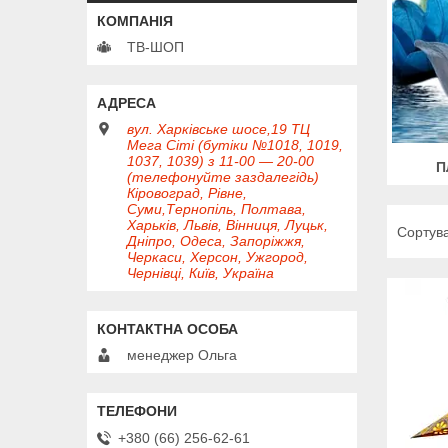
ТВ-ШОП
вул. Харківське шосе,19 ТЦ
Мега Сіті (бутіки №1018, 1019,
1037, 1039) з 11-00 — 20-00
П
(телефонуйте заздалегідь)
Кіровоград, Рівне,
Суми,Тернопіль, Полтава,
Харьків, Львів, Вінниця, Луцьк,
Дніпро, Одеса, Запоріжжя,
Черкаси, Херсон, Ужгород,
Чернівці, Київ, Україна
менеджер Ольга
+380 (66) 256-62-61