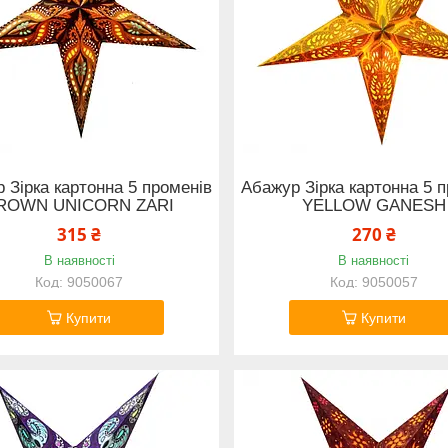
 Зірка картонна 5 променів
Абажур Зірка картонна 5 
ROWN UNICORN ZARI
YELLOW GANESH
315 ₴
270 ₴
В наявності
В наявності
9050067
9050057
Купити
Купити