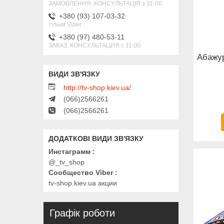
ЗАМОВЛЕННЯ, КОНСУЛЬТАЦІЯ з 11-00
+380 (93) 107-03-32
тільки Viber
+380 (97) 480-53-11
ЗАКАЗ, КОНСУЛЬТАЦИЯ с 11-00
Абажур
http://tv-shop.kiev.ua/
(066)2566261
(066)2566261
Инстаграмм
@_tv_shop
Сообщество Viber
tv-shop.kiev.ua акции
Графік роботи