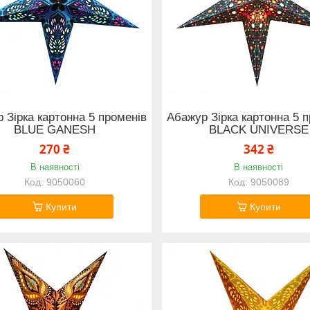
 Зірка картонна 5 променів
Абажур Зірка картонна 5 
BLUE GANESH
BLACK UNIVERSE
270 ₴
342 ₴
В наявності
В наявності
9050060
9050089
Купити
Купити