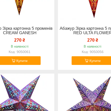
 Зірка картонна 5 променів
Абажур Зірка картонна 5 
CREAM GANESH
RED ULTA FLOWE
270 ₴
270 ₴
В наявності
В наявності
9050061
9050056
Купити
Купити