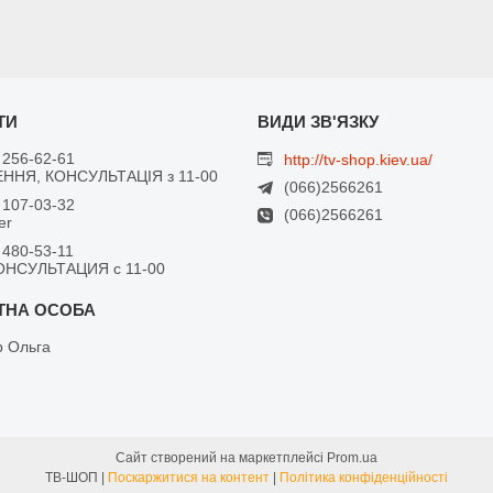
 256-62-61
http://tv-shop.kiev.ua/
ННЯ, КОНСУЛЬТАЦІЯ з 11-00
(066)2566261
 107-03-32
(066)2566261
er
 480-53-11
ОНСУЛЬТАЦИЯ с 11-00
 Ольга
Сайт створений на маркетплейсі
Prom.ua
ТВ-ШОП |
Поскаржитися на контент
|
Політика конфіденційності