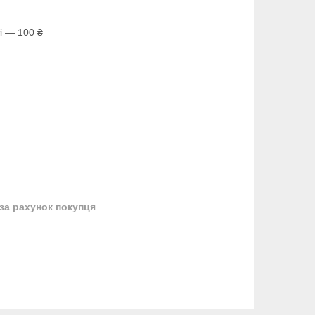
і — 100 ₴
за рахунок покупця