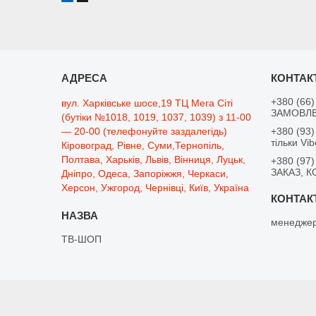
+380 (66)
вул. Харківське шосе,19 ТЦ Мега Сіті
ЗАМОВЛЕ
(бутіки №1018, 1019, 1037, 1039) з 11-00
— 20-00 (телефонуйте заздалегідь)
+380 (93)
тільки Vib
Кіровоград, Рівне, Суми,Тернопіль,
Полтава, Харьків, Львів, Вінниця, Луцьк,
+380 (97)
ЗАКАЗ, К
Дніпро, Одеса, Запоріжжя, Черкаси,
Херсон, Ужгород, Чернівці, Київ, Україна
менеджер
ТВ-ШОП