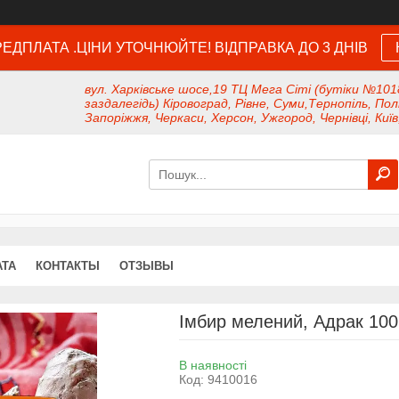
ЕДПЛАТА .ЦІНИ УТОЧНЮЙТЕ! ВІДПРАВКА ДО 3 ДНІВ
вул. Харківське шосе,19 ТЦ Мега Сіті (бутіки №101
заздалегідь) Кіровоград, Рівне, Суми,Тернопіль, Пол
Запоріжжя, Черкаси, Херсон, Ужгород, Чернівці, Київ
АТА
КОНТАКТЫ
ОТЗЫВЫ
Імбир мелений, Адрак 100г
В наявності
Код:
9410016