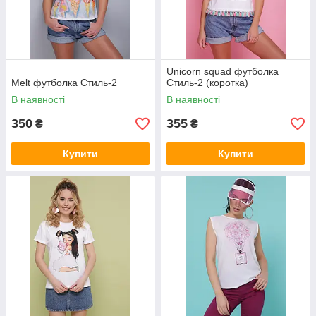
Unicorn squad футболка
Melt футболка Стиль-2
Стиль-2 (коротка)
В наявності
В наявності
350
355
₴
₴
Купити
Купити