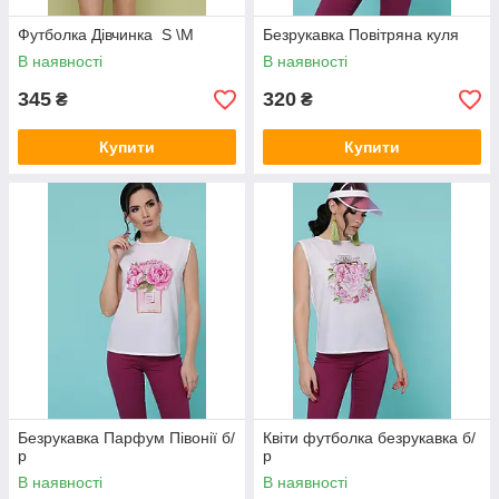
Футболка Дівчинка S \M
Безрукавка Повітряна куля
В наявності
В наявності
345
320
₴
₴
Купити
Купити
Безрукавка Парфум Півонії б/
Квіти футболка безрукавка б/
р
р
В наявності
В наявності