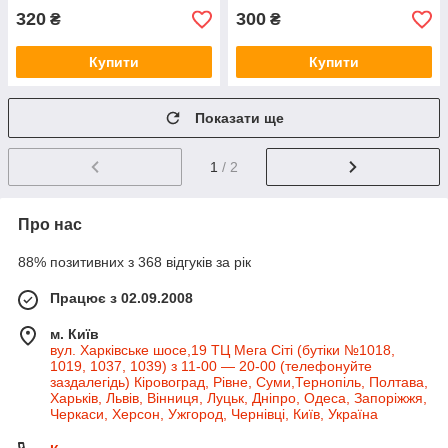
320
300
₴
₴
Купити
Купити
Показати ще
1
/ 2
Про нас
88% позитивних з 368 відгуків за рік
Працює з 02.09.2008
м. Київ
вул. Харківське шосе,19 ТЦ Мега Сіті (бутіки №1018,
1019, 1037, 1039) з 11-00 — 20-00 (телефонуйте
заздалегідь) Кіровоград, Рівне, Суми,Тернопіль, Полтава,
Харьків, Львів, Вінниця, Луцьк, Дніпро, Одеса, Запоріжжя,
Черкаси, Херсон, Ужгород, Чернівці, Київ, Україна