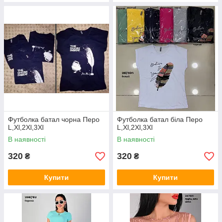
Футболка батал чорна Перо
Футболка батал біла Перо
L,Xl,2Xl,3Xl
L,Xl,2Xl,3Xl
В наявності
В наявності
320
320
₴
₴
Купити
Купити