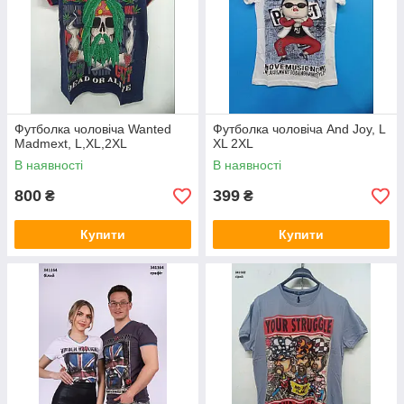
Футболка чоловіча Wanted
Футболка чоловіча And Joy, L
Madmext, L,XL,2XL
XL 2XL
В наявності
В наявності
800
399
₴
₴
Купити
Купити