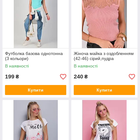
Футболка базова однотонна
Жіноча майка з оздобленням
(3 кольори)
(42-46) сірий,пудра
В наявності
В наявності
199
240
₴
₴
Купити
Купити