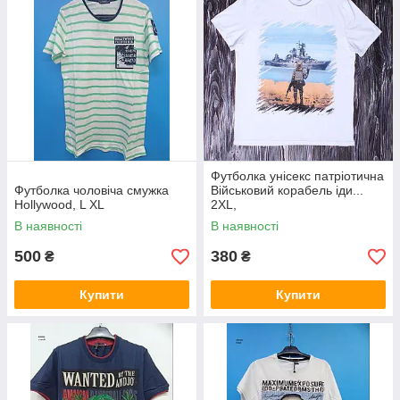
Футболка унісекс патріотична
Футболка чоловіча смужка
Військовий корабель іди...
Hollywood, L XL
2XL,
В наявності
В наявності
500
380
₴
₴
Купити
Купити