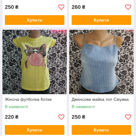
250
260
₴
₴
Купити
Купити
Жіноча футболка Котик
Джинсова майка топ Смужка
В наявності
В наявності
220
250
₴
₴
Купити
Купити