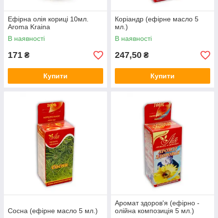
Ефірна олія кориці 10мл.
Коріандр (ефірне масло 5
Aroma Kraina
мл.)
В наявності
В наявності
171
247,50
₴
₴
Купити
Купити
Аромат здоров'я (ефірно -
Сосна (ефірне масло 5 мл.)
олійна композиція 5 мл.)