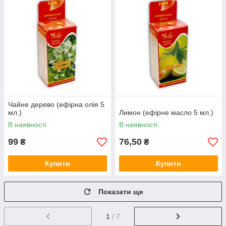
Чайне дерево (ефірна олія 5
мл.)
Лимон (ефірне масло 5 мл.)
В наявності
В наявності
99
76,50
₴
₴
Купити
Купити
Показати ще
1
/ 7