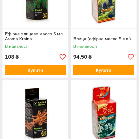
Ефірне ялицеве ​​масло 5 мл.
Aroma Kraina
Ялиця (ефірне масло 5 мл.)
В наявності
В наявності
108
94,50
₴
₴
Купити
Купити