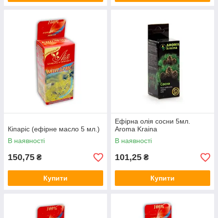
Ефірна олія сосни 5мл.
Кіпаріс (ефірне масло 5 мл.)
Aroma Kraina
В наявності
В наявності
150,75
101,25
₴
₴
Купити
Купити