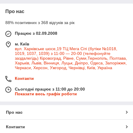
Про нас
88% позитивних з 368 відгуків за рік
Працює з 02.09.2008
м. Київ
вул. Харківське шосе,19 ТЦ Мега Сіті (бутіки №1018,
1019, 1037, 1039) з 11-00 — 20-00 (телефонуйте
заздалегідь) Кіровоград, Рівне, Суми,Тернопіль, Полтава,
Харьків, Львів, Вінниця, Луцьк, Дніпро, Одеса, Запоріжжя,
Черкаси, Херсон, Ужгород, Чернівці, Київ, Україна
Контакти
Сьогодні працює з 11:00 до 20:00
Показати весь графік роботи
Про нас
Контакти