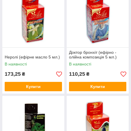
Доктор бронхіт (ефірно -
Неролі (ефірне масло 5 мл.)
олійна композиція 5 мл.)
В наявності
В наявності
173,25
110,25
₴
₴
Купити
Купити