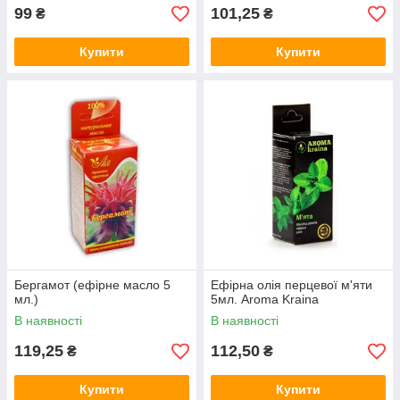
99
101,25
₴
₴
Купити
Купити
Бергамот (ефірне масло 5
Ефірна олія перцевої м'яти
мл.)
5мл. Aroma Kraina
В наявності
В наявності
119,25
112,50
₴
₴
Купити
Купити