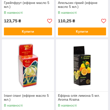
Грейпфрут (ефірне масло 5
Апельсин гіркий (ефірне
мл.)
масло 5 мл.)
В наявності
В наявності
123,75
110,25
₴
₴
Купити
Купити
Іланг-іланг (ефірне масло 5
Ефірна олія лимона 5 мл.
мл.)
Aroma Kraina
В наявності
В наявності