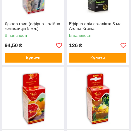
Доктор грип (ефірно - олійна
Ефірна олія евкаліпта 5 мл.
композиція 5 мл.)
Aroma Kraina
В наявності
В наявності
94,50
126
₴
₴
Купити
Купити