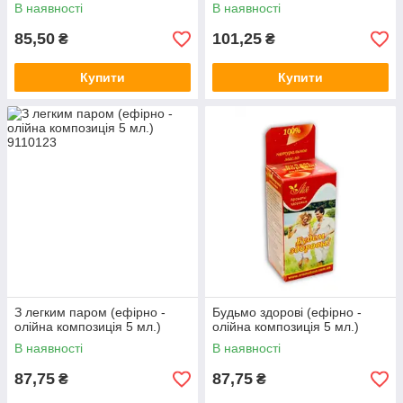
В наявності
В наявності
85,50
101,25
₴
₴
Купити
Купити
З легким паром (ефірно -
Будьмо здорові (ефірно -
олійна композиція 5 мл.)
олійна композиція 5 мл.)
В наявності
В наявності
87,75
87,75
₴
₴