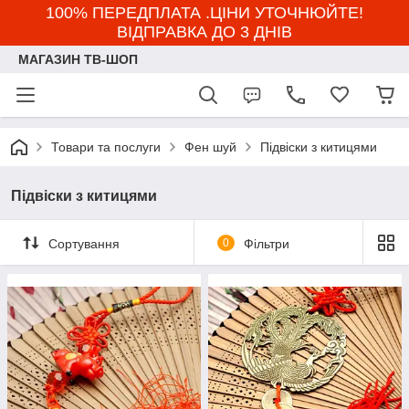
100% ПЕРЕДПЛАТА .ЦІНИ УТОЧНЮЙТЕ!
ВІДПРАВКА ДО 3 ДНІВ
МАГАЗИН ТВ-ШОП
Товари та послуги
Фен шуй
Підвіски з китицями
Підвіски з китицями
Сортування
0
Фільтри