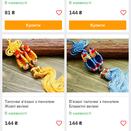
В наявності
В наявності
81
144
₴
₴
Купити
Купити
Тапочки в'язані з пензлем
В'язані тапочки з пензлем
Жовті великі
Блакитні великі
В наявності
В наявності
144
144
₴
₴