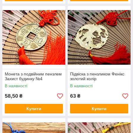
Монета з подвійним пензлем
Підвіска з пензликом Фенікс
Захист будинку №4
золотий колір
В наявності
В наявності
58,50
63
₴
₴
Купити
Купити