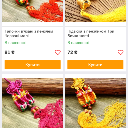
Тапочки в'язані з пензлем
Підвіска з пензликом Три
Червоні малі
Бичка жовті
В наявності
В наявності
81
72
₴
₴
Купити
Купити