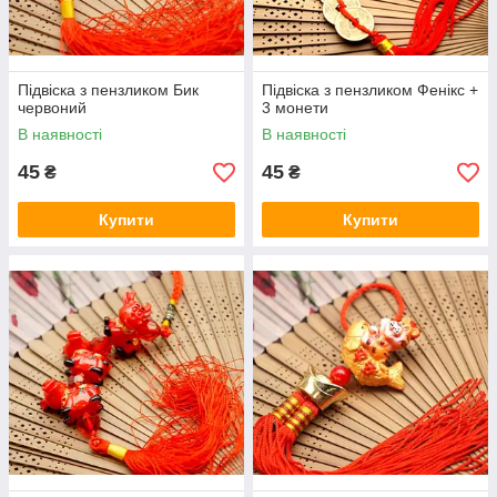
Підвіска з пензликом Бик
Підвіска з пензликом Фенікс +
червоний
3 монети
В наявності
В наявності
45
45
₴
₴
Купити
Купити