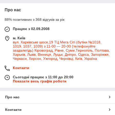
Про нас
88% позитивних з 368 відгуків за рік
Працює з 02.09.2008
м. Київ
вул. Харківське шосе,19 ТЦ Мега Сіті (бутіки №1018,
1019, 1037, 1039) з 11-00 — 20-00 (телефонуйте
заздалегідь) Кіровоград, Рівне, Суми,Тернопіль, Полтава,
Харьків, Львів, Вінниця, Луцьк, Дніпро, Одеса, Запоріжжя,
Черкаси, Херсон, Ужгород, Чернівці, Київ, Україна
Контакти
Сьогодні працює з 11:00 до 20:00
Показати весь графік роботи
Про нас
Контакти