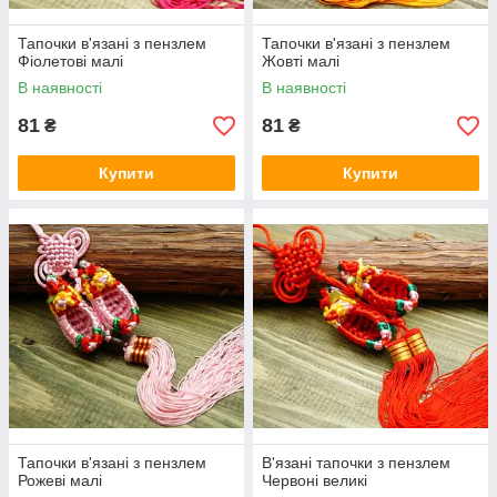
Тапочки в'язані з пензлем
Тапочки в'язані з пензлем
Фіолетові малі
Жовті малі
В наявності
В наявності
81
81
₴
₴
Купити
Купити
Тапочки в'язані з пензлем
В'язані тапочки з пензлем
Рожеві малі
Червоні великі