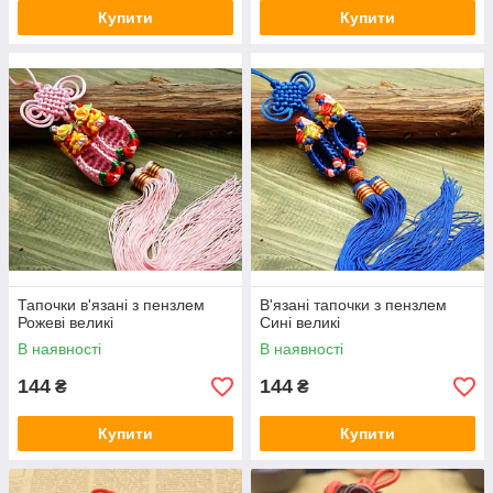
Купити
Купити
Тапочки в'язані з пензлем
В'язані тапочки з пензлем
Рожеві великі
Сині великі
В наявності
В наявності
144
144
₴
₴
Купити
Купити