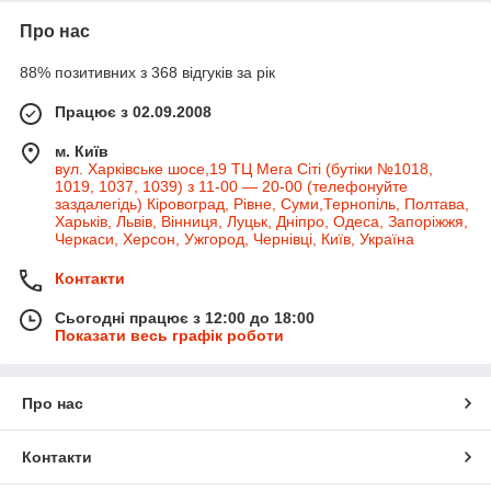
Про нас
88% позитивних з 368 відгуків за рік
Працює з 02.09.2008
м. Київ
вул. Харківське шосе,19 ТЦ Мега Сіті (бутіки №1018,
1019, 1037, 1039) з 11-00 — 20-00 (телефонуйте
заздалегідь) Кіровоград, Рівне, Суми,Тернопіль, Полтава,
Харьків, Львів, Вінниця, Луцьк, Дніпро, Одеса, Запоріжжя,
Черкаси, Херсон, Ужгород, Чернівці, Київ, Україна
Контакти
Сьогодні працює з 12:00 до 18:00
Показати весь графік роботи
Про нас
Контакти