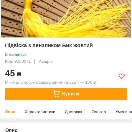
Підвіска з пензликом Бик жовтий
В наявності
Код: 9230071
Роздріб
45
₴
Мінімальна сума замовлення на сайті — 100 ₴
Купити
Опис
Характеристики
Доставка
Оплата
Умови п
Опис