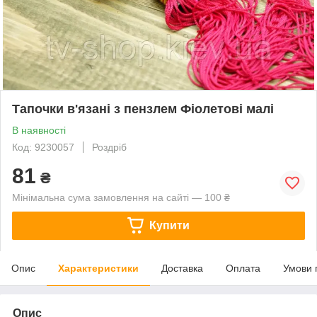
Тапочки в'язані з пензлем Фіолетові малі
В наявності
Код: 9230057
Роздріб
81
₴
Мінімальна сума замовлення на сайті — 100 ₴
Купити
Опис
Характеристики
Доставка
Оплата
Умови 
Опис