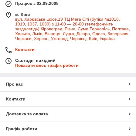
Працює з 02.09.2008
м. Київ
вул. Харківське шосе,19 ТЦ Мега Сіті (бутіки №1018,
1019, 1037, 1039) з 11-00 — 20-00 (телефонуйте
заздалегідь) Кіровоград, Рівне, Суми,Тернопіль, Полтава,
Харьків, Львів, Вінниця, Луцьк, Дніпро, Одеса, Запоріжжя,
Черкаси, Херсон, Ужгород, Чернівці, Київ, Україна
Контакти
Сьогодні вихідний
Показати весь графік роботи
Про нас
Контакти
Доставка та оплата
Графік роботи