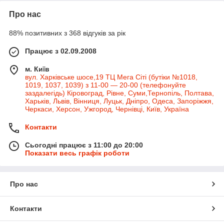
Про нас
88% позитивних з 368 відгуків за рік
Працює з 02.09.2008
м. Київ
вул. Харківське шосе,19 ТЦ Мега Сіті (бутіки №1018,
1019, 1037, 1039) з 11-00 — 20-00 (телефонуйте
заздалегідь) Кіровоград, Рівне, Суми,Тернопіль, Полтава,
Харьків, Львів, Вінниця, Луцьк, Дніпро, Одеса, Запоріжжя,
Черкаси, Херсон, Ужгород, Чернівці, Київ, Україна
Контакти
Сьогодні працює з 11:00 до 20:00
Показати весь графік роботи
Про нас
Контакти