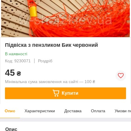
Підвіска з пензликом Бик червоний
В наявності
Код: 9230071
Роздріб
45
₴
Мінімальна сума замовлення на сайті — 100 ₴
Купити
Опис
Характеристики
Доставка
Оплата
Умови п
Опис