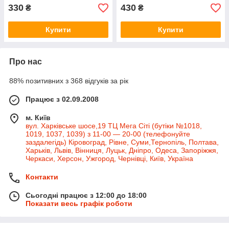
330
430
₴
₴
Купити
Купити
Про нас
88% позитивних з 368 відгуків за рік
Працює з 02.09.2008
м. Київ
вул. Харківське шосе,19 ТЦ Мега Сіті (бутіки №1018,
1019, 1037, 1039) з 11-00 — 20-00 (телефонуйте
заздалегідь) Кіровоград, Рівне, Суми,Тернопіль, Полтава,
Харьків, Львів, Вінниця, Луцьк, Дніпро, Одеса, Запоріжжя,
Черкаси, Херсон, Ужгород, Чернівці, Київ, Україна
Контакти
Сьогодні працює з 12:00 до 18:00
Показати весь графік роботи