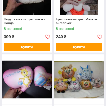
Подушка-антистрес паєтки
Іграшка-антистрес Малюк-
Панда
ангелочок
В наявності
В наявності
399
240
₴
₴
Купити
Купити