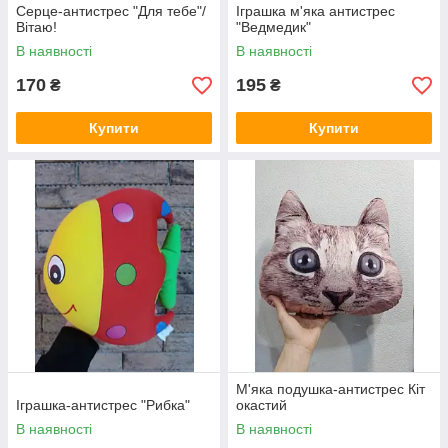
Серце-антистрес "Для тебе"/
Іграшка м'яка антистрес
Вітаю!
"Ведмедик"
В наявності
В наявності
170
195
₴
₴
Купити
Купити
М'яка подушка-антистрес Кіт
Іграшка-антистрес "Рибка"
окастий
В наявності
В наявності