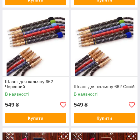
Купити
Купити
Шланг для кальяну 662
Червоний
Шланг для кальяну 662 Синій
В наявності
В наявності
549
549
₴
₴
Купити
Купити