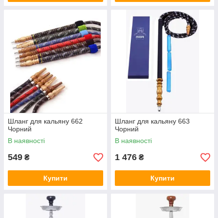
Шланг для кальяну 662
Шланг для кальяну 663
Чорний
Чорний
В наявності
В наявності
549
1 476
₴
₴
Купити
Купити