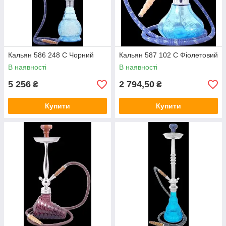
Кальян 586 248 C Чорний
Кальян 587 102 C Фіолетовий
В наявності
В наявності
5 256
2 794,50
₴
₴
Купити
Купити