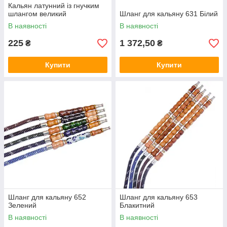
Кальян латунний із гнучким
шлангом великий
Шланг для кальяну 631 Білий
В наявності
В наявності
225
1 372,50
₴
₴
Купити
Купити
Шланг для кальяну 652
Шланг для кальяну 653
Зелений
Блакитний
В наявності
В наявності