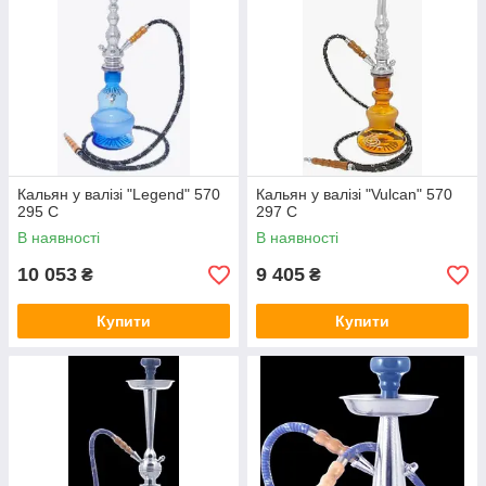
Кальян у валізі "Legend" 570
Кальян у валізі "Vulcan" 570
295 C
297 C
В наявності
В наявності
10 053
9 405
₴
₴
Купити
Купити