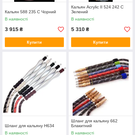
Кальян Acrylic II 524 242 C
Кальян 588 235 C Чорний
Зелений
В наявності
В наявності
3 915
5 310
₴
₴
Купити
Купити
Шланг для кальяну 662
Шланг для кальяну H634
Блакитний
В наявності
В наявності