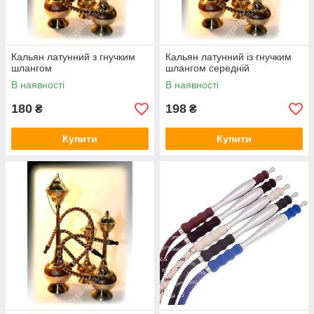
Кальян латунний з гнучким
Кальян латунний із гнучким
шлангом
шлангом середній
В наявності
В наявності
180
198
₴
₴
Купити
Купити