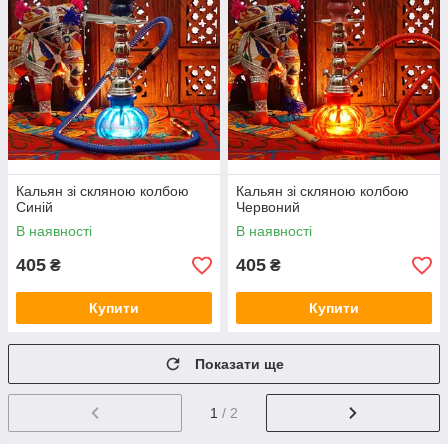
Кальян зі скляною колбою
Кальян зі скляною колбою
Синій
Червоний
В наявності
В наявності
405
405
₴
₴
Купити
Купити
Показати ще
1
/ 2