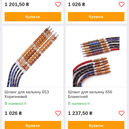
1 201,50
1 026
₴
₴
Купити
Купити
Шланг для кальяну 653
Шланг для кальяну 656
Коричневий
Блакитний
В наявності
В наявності
1 026
1 237,50
₴
₴
Купити
Купити