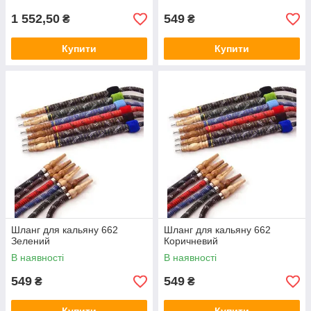
1 552,50
549
₴
₴
Купити
Купити
Шланг для кальяну 662
Шланг для кальяну 662
Зелений
Коричневий
В наявності
В наявності
549
549
₴
₴