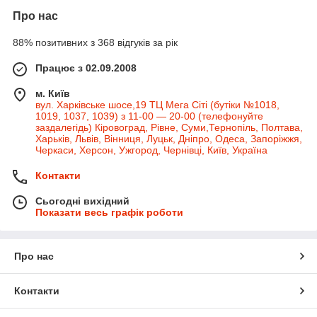
Про нас
88% позитивних з 368 відгуків за рік
Працює з 02.09.2008
м. Київ
вул. Харківське шосе,19 ТЦ Мега Сіті (бутіки №1018,
1019, 1037, 1039) з 11-00 — 20-00 (телефонуйте
заздалегідь) Кіровоград, Рівне, Суми,Тернопіль, Полтава,
Харьків, Львів, Вінниця, Луцьк, Дніпро, Одеса, Запоріжжя,
Черкаси, Херсон, Ужгород, Чернівці, Київ, Україна
Контакти
Сьогодні вихідний
Показати весь графік роботи
Про нас
Контакти