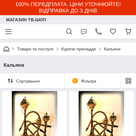
100% ПЕРЕДПЛАТА .ЦІНИ УТОЧНЮЙТЕ!
ВІДПРАВКА ДО 3 ДНІВ
МАГАЗИН ТВ-ШОП
Товари та послуги
Куряче приладдя
Кальяни
Кальяни
Сортування
0
Фільтри