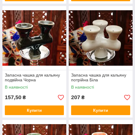
Запасна чашка для кальяну
Запасна чашка для кальяну
подвійна Чорна
потрійна Біла
В наявності
В наявності
157,50
207
₴
₴
Купити
Купити