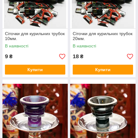
Сіточки для курильних трубок
Сіточки для курильних трубок
10мм.
20мм.
В наявності
В наявності
9
18
₴
₴
Купити
Купити