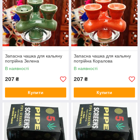
Запасна чашка для кальяну
Запасна чашка для кальяну
потрійна Зелена
потрійна Коралова
В наявності
В наявності
207
207
₴
₴
Купити
Купити