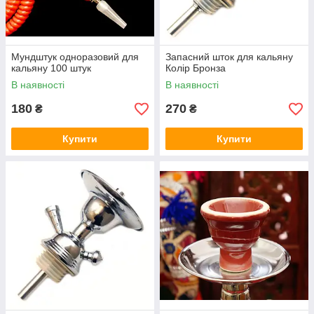
Мундштук одноразовий для
Запасний шток для кальяну
кальяну 100 штук
Колір Бронза
В наявності
В наявності
180
270
₴
₴
Купити
Купити