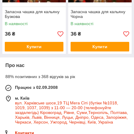
Запасна чашка для кальяну
Запасна чашка для кальяну
Бузкова
Чорна
В наявності
В наявності
36
36
₴
₴
Купити
Купити
Про нас
88% позитивних з 368 відгуків за рік
Працює з 02.09.2008
м. Київ
вул. Харківське шосе,19 ТЦ Мега Сіті (бутіки №1018,
1019, 1037, 1039) з 11-00 — 20-00 (телефонуйте
заздалегідь) Кіровоград, Рівне, Суми,Тернопіль, Полтава,
Харьків, Львів, Вінниця, Луцьк, Дніпро, Одеса, Запоріжжя,
Черкаси, Херсон, Ужгород, Чернівці, Київ, Україна
Контакти