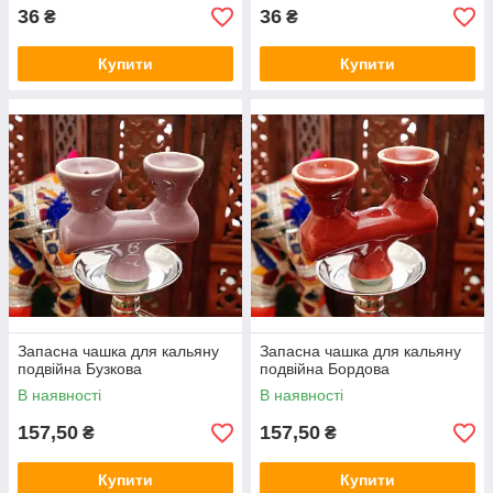
36
36
₴
₴
Купити
Купити
Запасна чашка для кальяну
Запасна чашка для кальяну
подвійна Бузкова
подвійна Бордова
В наявності
В наявності
157,50
157,50
₴
₴
Купити
Купити