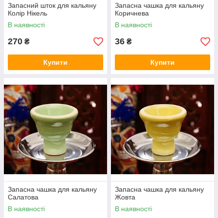
Запасний шток для кальяну
Запасна чашка для кальяну
Колір Нікель
Коричнева
В наявності
В наявності
270
36
₴
₴
Купити
Купити
Запасна чашка для кальяну
Запасна чашка для кальяну
Салатова
Жовта
В наявності
В наявності