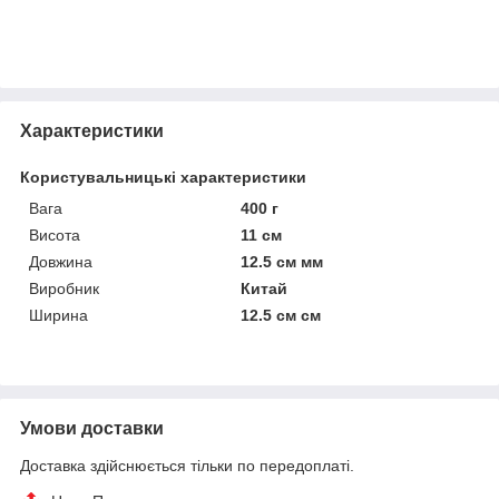
Характеристики
Користувальницькі характеристики
Вага
400 г
Висота
11 см
Довжина
12.5 см мм
Виробник
Китай
Ширина
12.5 см см
Умови доставки
Доставка здійснюється тільки по передоплаті.