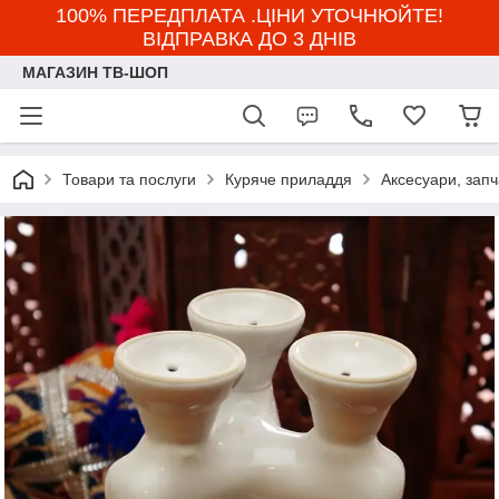
100% ПЕРЕДПЛАТА .ЦІНИ УТОЧНЮЙТЕ!
ВІДПРАВКА ДО 3 ДНІВ
МАГАЗИН ТВ-ШОП
Товари та послуги
Куряче приладдя
Аксесуари, зап