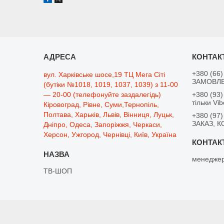
+380 (66)
вул. Харківське шосе,19 ТЦ Мега Сіті
ЗАМОВЛЕ
(бутіки №1018, 1019, 1037, 1039) з 11-00
— 20-00 (телефонуйте заздалегідь)
+380 (93)
тільки Vib
Кіровоград, Рівне, Суми,Тернопіль,
Полтава, Харьків, Львів, Вінниця, Луцьк,
+380 (97)
ЗАКАЗ, К
Дніпро, Одеса, Запоріжжя, Черкаси,
Херсон, Ужгород, Чернівці, Київ, Україна
менеджер
ТВ-ШОП