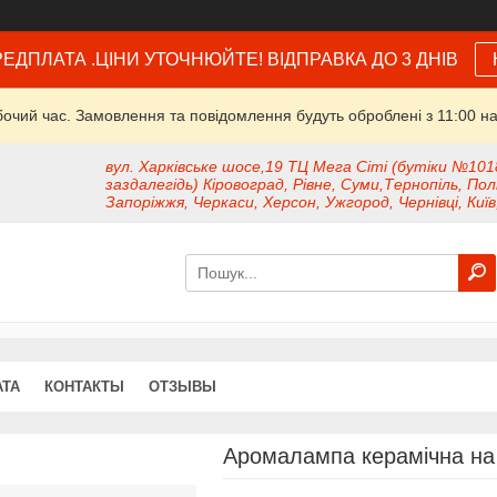
ЕДПЛАТА .ЦІНИ УТОЧНЮЙТЕ! ВІДПРАВКА ДО 3 ДНІВ
бочий час. Замовлення та повідомлення будуть оброблені з 11:00 на
вул. Харківське шосе,19 ТЦ Мега Сіті (бутіки №101
заздалегідь) Кіровоград, Рівне, Суми,Тернопіль, Пол
Запоріжжя, Черкаси, Херсон, Ужгород, Чернівці, Київ
АТА
КОНТАКТЫ
ОТЗЫВЫ
Аромалампа керамічна на 