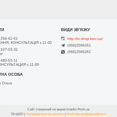
 256-62-61
http://tv-shop.kiev.ua/
ННЯ, КОНСУЛЬТАЦІЯ з 11-00
(066)2566261
 107-03-32
(066)2566261
er
 480-53-11
ОНСУЛЬТАЦИЯ с 11-00
 Ольга
Сайт створений на маркетплейсі
Prom.ua
ТВ-ШОП |
Поскаржитися на контент
|
Політика конфіденційності