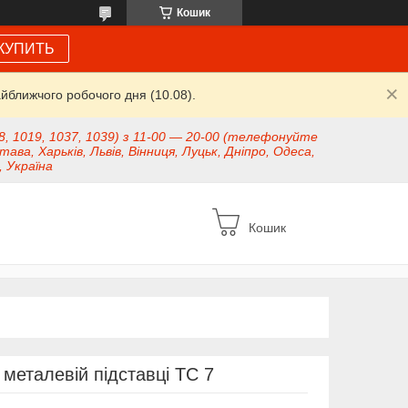
Кошик
КУПИТЬ
йближчого робочого дня (10.08).
8, 1019, 1037, 1039) з 11-00 — 20-00 (телефонуйте
тава, Харьків, Львів, Вінниця, Луцьк, Дніпро, Одеса,
, Україна
Кошик
металевій підставці TC 7