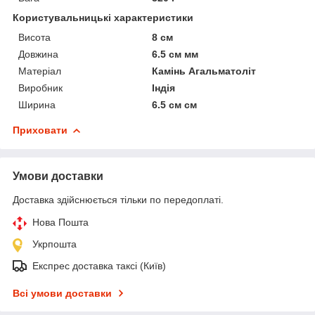
Користувальницькі характеристики
Висота
8 см
Довжина
6.5 см мм
Матеріал
Камінь Агальматоліт
Виробник
Індія
Ширина
6.5 см см
Приховати
Умови доставки
Доставка здійснюється тільки по передоплаті.
Нова Пошта
Укрпошта
Експрес доставка таксі (Київ)
Всі умови доставки