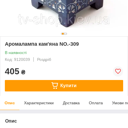
Аромалампа кам'яна NO.-309
В наявності
Код: 9120039
Роздріб
405
₴
Купити
Опис
Характеристики
Доставка
Оплата
Умови п
Опис