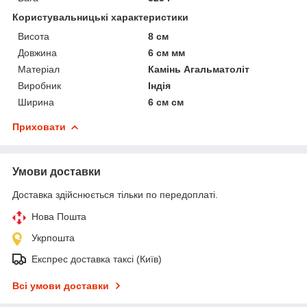
Користувальницькі характеристики
Висота
8 см
Довжина
6 см мм
Матеріал
Камінь Агальматоліт
Виробник
Індія
Ширина
6 см см
Приховати
Умови доставки
Доставка здійснюється тільки по передоплаті.
Нова Пошта
Укрпошта
Експрес доставка таксі (Київ)
Всі умови доставки