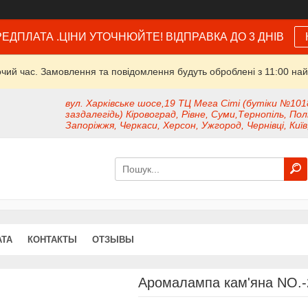
ЕДПЛАТА .ЦІНИ УТОЧНЮЙТЕ! ВІДПРАВКА ДО 3 ДНІВ
очий час. Замовлення та повідомлення будуть оброблені з 11:00 най
вул. Харківське шосе,19 ТЦ Мега Сіті (бутіки №101
заздалегідь) Кіровоград, Рівне, Суми,Тернопіль, Пол
Запоріжжя, Черкаси, Херсон, Ужгород, Чернівці, Київ
АТА
КОНТАКТЫ
ОТЗЫВЫ
Аромалампа кам'яна NO.-