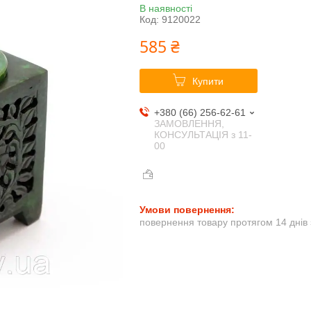
В наявності
Код:
9120022
585 ₴
Купити
+380 (66) 256-62-61
ЗАМОВЛЕННЯ,
КОНСУЛЬТАЦІЯ з 11-
00
повернення товару протягом 14 днів