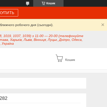
Кошик
КУПИТЬ
ближчого робочого дня (сьогодні).
8, 1019, 1037, 1039) з 11-00 — 20-00 (телефонуйте
тава, Харьків, Львів, Вінниця, Луцьк, Дніпро, Одеса,
, Україна
Кошик
282