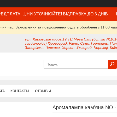
ЕДПЛАТА .ЦІНИ УТОЧНЮЙТЕ! ВІДПРАВКА ДО 3 ДНІВ
очий час. Замовлення та повідомлення будуть оброблені з 11:00 най
вул. Харківське шосе,19 ТЦ Мега Сіті (бутіки №101
заздалегідь) Кіровоград, Рівне, Суми,Тернопіль, Пол
Запоріжжя, Черкаси, Херсон, Ужгород, Чернівці, Київ
АТА
КОНТАКТЫ
ОТЗЫВЫ
Аромалампа кам'яна NO.-