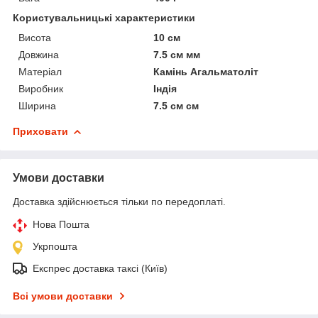
Користувальницькі характеристики
Висота
10 см
Довжина
7.5 см мм
Матеріал
Камінь Агальматоліт
Виробник
Індія
Ширина
7.5 см см
Приховати
Умови доставки
Доставка здійснюється тільки по передоплаті.
Нова Пошта
Укрпошта
Експрес доставка таксі (Київ)
Всі умови доставки