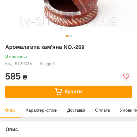
Аромалампа кам'яна NO.-269
В наявності
Код: 9120015
Роздріб
585
₴
Купити
Опис
Характеристики
Доставка
Оплата
Умови п
Опис