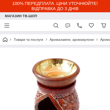
100% ПЕРЕДПЛАТА .ЦІНИ УТОЧНЮЙТЕ!
ВІДПРАВКА ДО 3 ДНІВ
МАГАЗИН ТВ-ШОП
Товари та послуги
Аромалампи, аромакулони
Арома