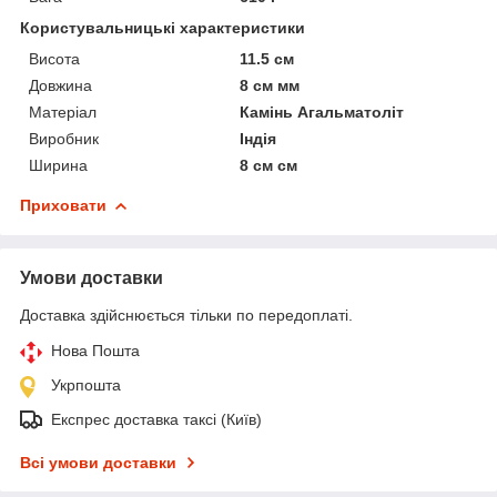
Користувальницькі характеристики
Висота
11.5 см
Довжина
8 см мм
Матеріал
Камінь Агальматоліт
Виробник
Індія
Ширина
8 см см
Приховати
Умови доставки
Доставка здійснюється тільки по передоплаті.
Нова Пошта
Укрпошта
Експрес доставка таксі (Київ)
Всі умови доставки