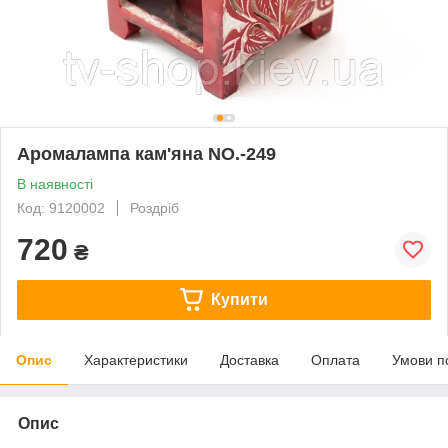
Аромалампа кам'яна NO.-249
В наявності
Код: 9120002
Роздріб
720
₴
Купити
Опис
Характеристики
Доставка
Оплата
Умови п
Опис