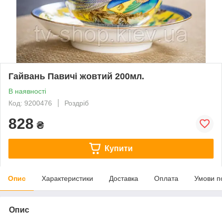
Гайвань Павичі жовтий 200мл.
В наявності
Код: 9200476
Роздріб
828
₴
Купити
Опис
Характеристики
Доставка
Оплата
Умови п
Опис