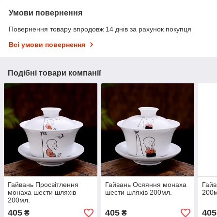
Умови повернення
Повернення товару впродовж 14 днів за рахунок покупця
Всі умови повернення
Подібні товари компанії
Гайвань Просвітлення
Гайвань Осяяння монаха
Гайв
монаха шести шляхів
шести шляхів 200мл.
200м
200мл.
405
405
405
₴
₴