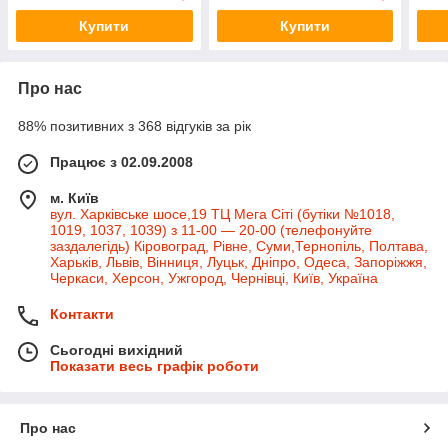
Купити
Купити
Про нас
88% позитивних з 368 відгуків за рік
Працює з 02.09.2008
м. Київ
вул. Харківське шосе,19 ТЦ Мега Сіті (бутіки №1018,
1019, 1037, 1039) з 11-00 — 20-00 (телефонуйте
заздалегідь) Кіровоград, Рівне, Суми,Тернопіль, Полтава,
Харьків, Львів, Вінниця, Луцьк, Дніпро, Одеса, Запоріжжя,
Черкаси, Херсон, Ужгород, Чернівці, Київ, Україна
Контакти
Сьогодні вихідний
Показати весь графік роботи
Про нас