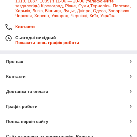
1019, 1037, 1039) з 11-00 — 20-00 (телефонуйте
заздалегідь) Кіровоград, Рівне, Суми,Тернопіль, Полтава,
Харьків, Львів, Вінниця, Луцьк, Дніпро, Одеса, Запоріжжя,
Черкаси, Херсон, Ужгород, Чернівці, Київ, Україна
Контакти
Сьогодні вихідний
Показати весь графік роботи
Про нас
Контакти
Доставка та оплата
Графік роботи
Повна версія сайту
Сайт створено на маркетплейсі
Prom.ua