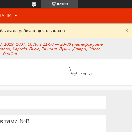
Кошик
КУПИТЬ
ближчого робочого дня (сьогодні).
8, 1019, 1037, 1039) з 11-00 — 20-00 (телефонуйте
тава, Харьків, Львів, Вінниця, Луцьк, Дніпро, Одеса,
, Україна
Кошик
квітами №В