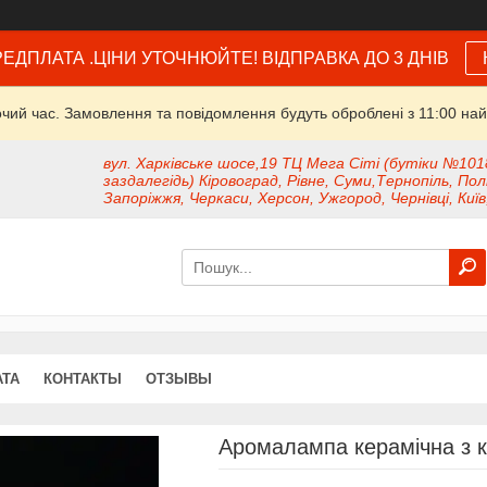
ЕДПЛАТА .ЦІНИ УТОЧНЮЙТЕ! ВІДПРАВКА ДО 3 ДНІВ
очий час. Замовлення та повідомлення будуть оброблені з 11:00 най
вул. Харківське шосе,19 ТЦ Мега Сіті (бутіки №101
заздалегідь) Кіровоград, Рівне, Суми,Тернопіль, Пол
Запоріжжя, Черкаси, Херсон, Ужгород, Чернівці, Київ
АТА
КОНТАКТЫ
ОТЗЫВЫ
Аромалампа керамічна з 