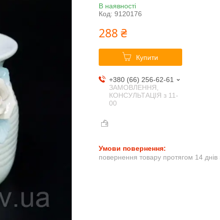
В наявності
Код:
9120176
288 ₴
Купити
+380 (66) 256-62-61
ЗАМОВЛЕННЯ,
КОНСУЛЬТАЦІЯ з 11-
00
повернення товару протягом 14 днів