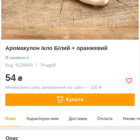
Аромакулон Ікло Білий + оранжевий
В наявності
Код: 9120003
Роздріб
54
₴
Мінімальна сума замовлення на сайті — 100 ₴
Купити
Опис
Характеристики
Доставка
Оплата
Умови п
Опис