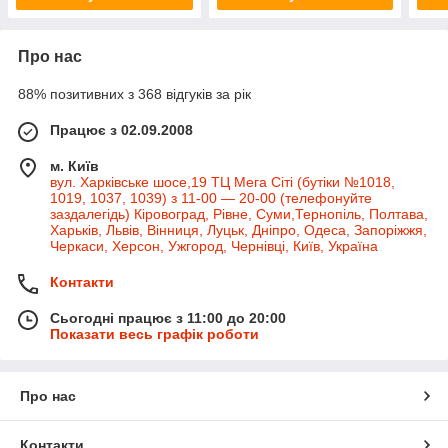
Про нас
88% позитивних з 368 відгуків за рік
Працює з 02.09.2008
м. Київ
вул. Харківське шосе,19 ТЦ Мега Сіті (бутіки №1018,
1019, 1037, 1039) з 11-00 — 20-00 (телефонуйте
заздалегідь) Кіровоград, Рівне, Суми,Тернопіль, Полтава,
Харьків, Львів, Вінниця, Луцьк, Дніпро, Одеса, Запоріжжя,
Черкаси, Херсон, Ужгород, Чернівці, Київ, Україна
Контакти
Сьогодні працює з 11:00 до 20:00
Показати весь графік роботи
Про нас
Контакти