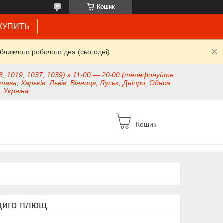
Кошик
КУПИТЬ
ближчого робочого дня (сьогодні).
8, 1019, 1037, 1039) з 11-00 — 20-00 (телефонуйте
тава, Харьків, Львів, Вінниця, Луцьк, Дніпро, Одеса,
, Україна
Кошик
диго плющ