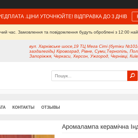
ЕДПЛАТА .ЦІНИ УТОЧНЮЙТЕ! ВІДПРАВКА ДО 3 ДНІВ
очий час. Замовлення та повідомлення будуть оброблені з 12:00 най
вул. Харківське шосе,19 ТЦ Мега Сіті (бутіки №101
заздалегідь) Кіровоград, Рівне, Суми,Тернопіль, Пол
Запоріжжя, Черкаси, Херсон, Ужгород, Чернівці, Київ
АТА
КОНТАКТЫ
ОТЗЫВЫ
Аромалампа керамічна Ін