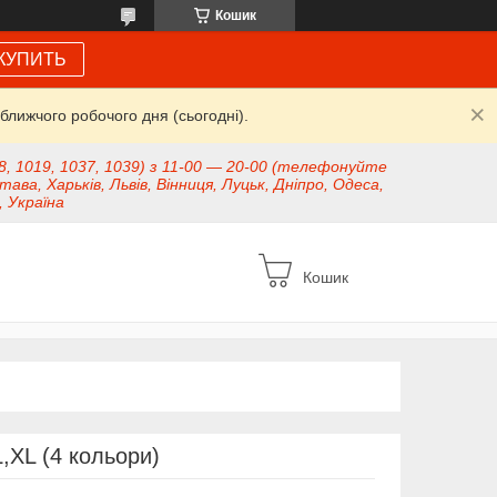
Кошик
КУПИТЬ
ближчого робочого дня (сьогодні).
8, 1019, 1037, 1039) з 11-00 — 20-00 (телефонуйте
тава, Харьків, Львів, Вінниця, Луцьк, Дніпро, Одеса,
, Україна
Кошик
XL (4 кольори)