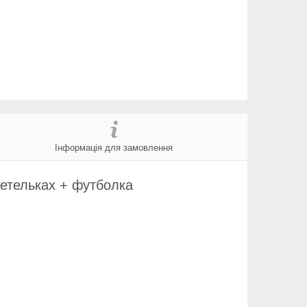
Інформація для замовлення
ретельках + футболка