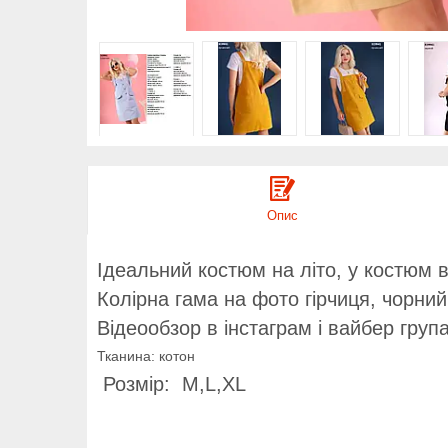
Опис
Ідеальний костюм на літо, у костюм 
Колірна гама на фото гірчиця, чорни
Відеообзор в інстаграм і вайбер груп
Тканина: котон
Розмір: M,L,XL