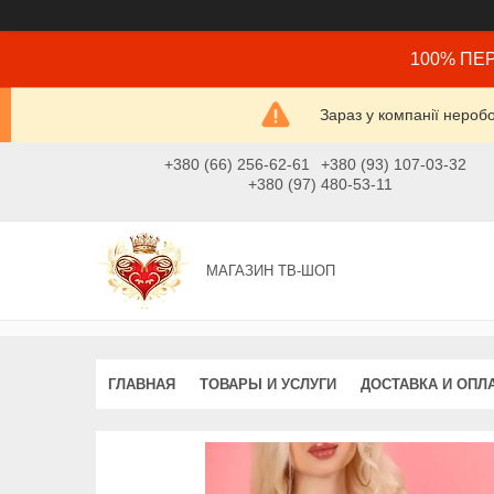
100% ПЕР
Зараз у компанії нероб
+380 (66) 256-62-61
+380 (93) 107-03-32
+380 (97) 480-53-11
МАГАЗИН ТВ-ШОП
ГЛАВНАЯ
ТОВАРЫ И УСЛУГИ
ДОСТАВКА И ОПЛ