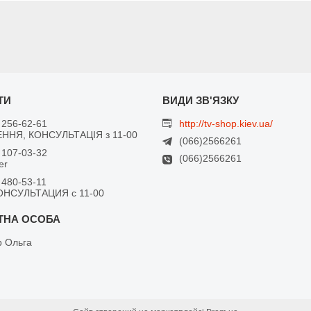
 256-62-61
http://tv-shop.kiev.ua/
ННЯ, КОНСУЛЬТАЦІЯ з 11-00
(066)2566261
 107-03-32
(066)2566261
er
 480-53-11
ОНСУЛЬТАЦИЯ с 11-00
 Ольга