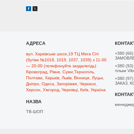
+380 (66)
вул. Харківське шосе,19 ТЦ Мега Сіті
ЗАМОВЛЕ
(бутіки №1018, 1019, 1037, 1039) з 11-00
— 20-00 (телефонуйте заздалегідь)
+380 (93)
тільки Vib
Кіровоград, Рівне, Суми,Тернопіль,
Полтава, Харьків, Львів, Вінниця, Луцьк,
+380 (97)
ЗАКАЗ, К
Дніпро, Одеса, Запоріжжя, Черкаси,
Херсон, Ужгород, Чернівці, Київ, Україна
менеджер
ТВ-ШОП