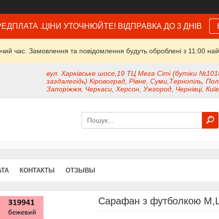
ЕДПЛАТА .ЦІНИ УТОЧНЮЙТЕ! ВІДПРАВКА ДО 3 ДНІВ
очий час. Замовлення та повідомлення будуть оброблені з 11:00 най
вул. Харківське шосе,19 ТЦ Мега Сіті (бутіки №101
заздалегідь) Кіровоград, Рівне, Суми,Тернопіль, Пол
Запоріжжя, Черкаси, Херсон, Ужгород, Чернівці, Київ
АТА
КОНТАКТЫ
ОТЗЫВЫ
Сарафан з футболкою M,L,