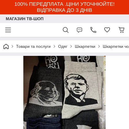
100% ПЕРЕДПЛАТА .ЦІНИ УТОЧНЮЙТЕ!
ВІДПРАВКА ДО 3 ДНІВ
МАГАЗИН ТВ-ШОП
Товари та послуги
Одяг
Шкарпетки
Шкарпетки чол