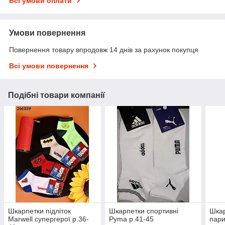
Всі умови оплати
Умови повернення
Повернення товару впродовж 14 днів за рахунок покупця
Всі умови повернення
Подібні товари компанії
Шкарпетки підліток
Шкарпетки спортивні
Шкар
Marwell супергерої р.36-
Pyma р.41-45
пари