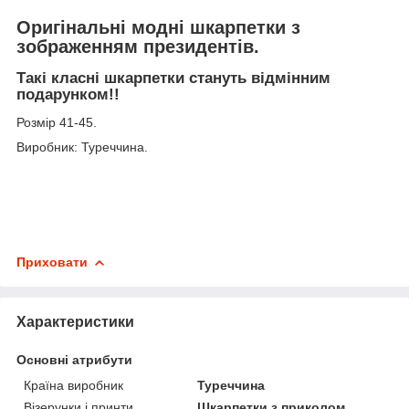
Оригінальні модні шкарпетки з
зображенням президентів.
Такі класні шкарпетки стануть відмінним
подарунком!!
Розмір 41-45.
Виробник: Туреччина.
Приховати
Характеристики
Основні атрибути
Країна виробник
Туреччина
Візерунки і принти
Шкарпетки з приколом