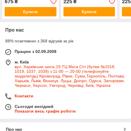
675
225
225
₴
₴
Купити
Купити
Про нас
88% позитивних з 368 відгуків за рік
Працює з 02.09.2008
м. Київ
вул. Харківське шосе,19 ТЦ Мега Сіті (бутіки №1018,
1019, 1037, 1039) з 11-00 — 20-00 (телефонуйте
заздалегідь) Кіровоград, Рівне, Суми,Тернопіль, Полтава,
Харьків, Львів, Вінниця, Луцьк, Дніпро, Одеса, Запоріжжя,
Черкаси, Херсон, Ужгород, Чернівці, Київ, Україна
Контакти
Сьогодні вихідний
Показати весь графік роботи
Про нас