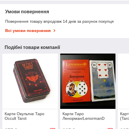
Умови повернення
Повернення товару впродовж 14 днів за рахунок покупця
Всі умови повернення
Подібні товари компанії
Карти Окультне Таро
Карти Таро
Карт
Occult Tarot
Ленорман/LenormanD
(Taro