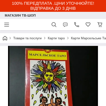
100% ПЕРЕДПЛАТА .ЦІНИ УТОЧНЮЙТЕ!
ВІДПРАВКА ДО 3 ДНІВ
МАГАЗИН ТВ-ШОП
Товари та послуги
Карти таро
Карти Марсельське Т