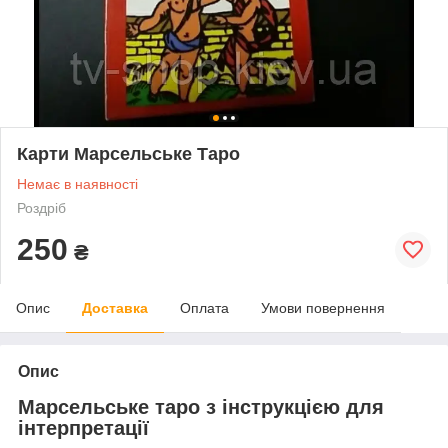
Карти Марсельське Таро
Немає в наявності
Роздріб
250
₴
Опис
Доставка
Оплата
Умови повернення
Опис
Марсельське таро з інструкцією для
інтерпретації