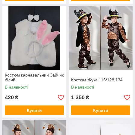
Костюм карнавальний Зайчик
білий
Костюм Жука 116/128,134
В наявності
В наявності
420
1 350
₴
₴
Купити
Купити