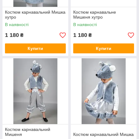
Костюм карнавальний Мишка
Костюм карнавальне
хутро
Мишеня хутро
В наявності
В наявності
1 180
1 180
₴
₴
Купити
Купити
Костюм карнавальний
Мишеня
Костюм карнавальний Мишка