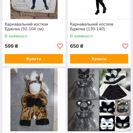
Карнавальний костюм
Карнавальний костюм
Бджілка (92-104 см)
Бджілка (130-140)
В наявності
В наявності
599
650
₴
₴
Купити
Купити