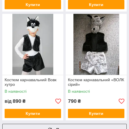
Купити
Купити
Костюм карнавальний Вовк
Костюм карнавальний «ВОЛК
хутро
сірий»
В наявності
В наявності
890
790
від
₴
₴
Купити
Купити