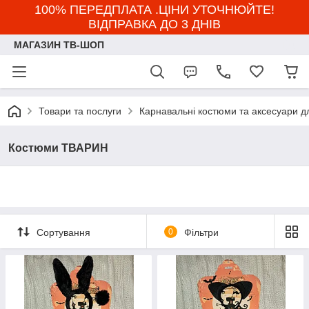
100% ПЕРЕДПЛАТА .ЦІНИ УТОЧНЮЙТЕ!
ВІДПРАВКА ДО 3 ДНІВ
МАГАЗИН ТВ-ШОП
Товари та послуги
Карнавальні костюми та аксесуари д
Костюми ТВАРИН
Сортування
0
Фільтри