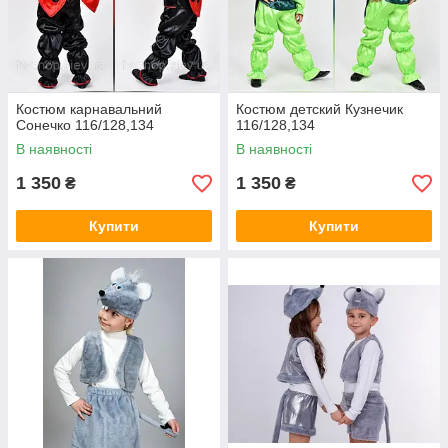
Костюм карнавальний
Костюм детский Кузнечик
Сонечко 116/128,134
116/128,134
В наявності
В наявності
1 350
1 350
₴
₴
Купити
Купити