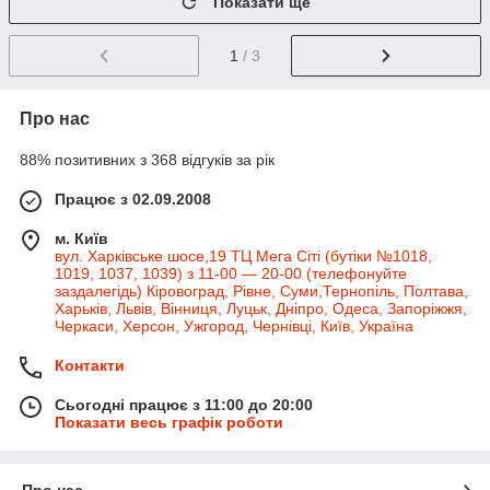
Показати ще
1
/ 3
Про нас
88% позитивних з 368 відгуків за рік
Працює з 02.09.2008
м. Київ
вул. Харківське шосе,19 ТЦ Мега Сіті (бутіки №1018,
1019, 1037, 1039) з 11-00 — 20-00 (телефонуйте
заздалегідь) Кіровоград, Рівне, Суми,Тернопіль, Полтава,
Харьків, Львів, Вінниця, Луцьк, Дніпро, Одеса, Запоріжжя,
Черкаси, Херсон, Ужгород, Чернівці, Київ, Україна
Контакти
Сьогодні працює з 11:00 до 20:00
Показати весь графік роботи
Про нас