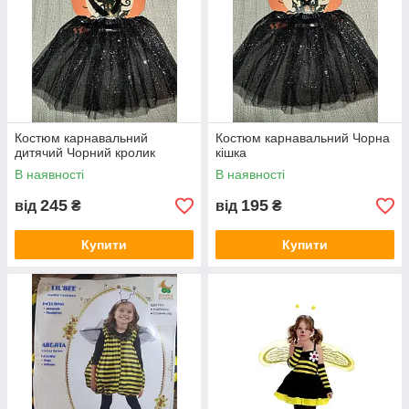
Костюм карнавальний
Костюм карнавальний Чорна
дитячий Чорний кролик
кішка
В наявності
В наявності
245
195
від
₴
від
₴
Купити
Купити