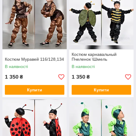
Костюм карнавальный
Костюм Муравей 116/128,134
Пчеленок \Шмель
В наявності
В наявності
1 350
1 350
₴
₴
Купити
Купити