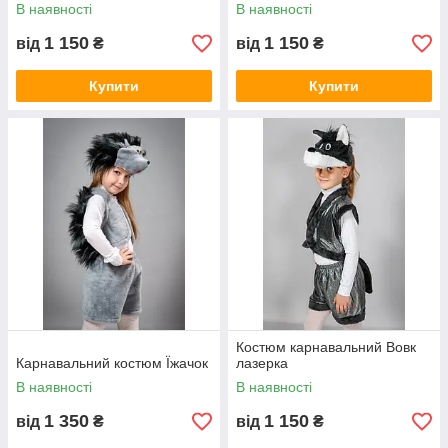
В наявності
В наявності
1 150
1 150
від
₴
від
₴
Купити
Купити
Костюм карнавальний Вовк
Карнавальний костюм Їжачок
лазерка
В наявності
В наявності
1 350
1 150
від
₴
від
₴