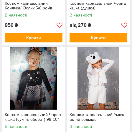
Костюм карнавальний
Костюм карнавальний Чорна
Конячка/ Ослик 5/6 років
кішка (душки)
В наявності
В наявності
950
270
₴
від
₴
Купити
Купити
Костюм карнавальний Чорна
Костюм карнавальний Умка/
кішка (сукня, оборот) 98-104
Білий ведмідь
В наявності
В наявності