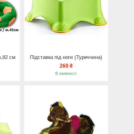
),82 см
Підставка під ноги (Туреччина)
260 ₴
В наявності