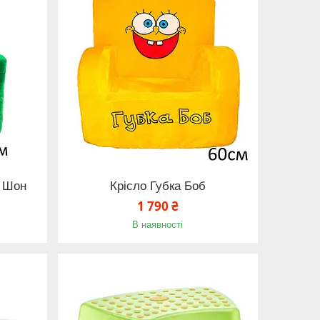
к Шон
Крісло Губка Боб
1 790 ₴
В наявності