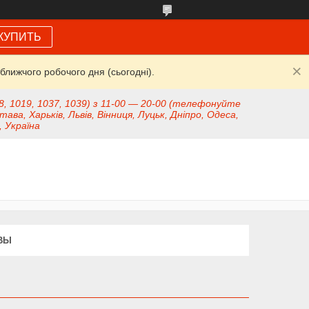
КУПИТЬ
ближчого робочого дня (сьогодні).
8, 1019, 1037, 1039) з 11-00 — 20-00 (телефонуйте
тава, Харьків, Львів, Вінниця, Луцьк, Дніпро, Одеса,
, Україна
ВЫ