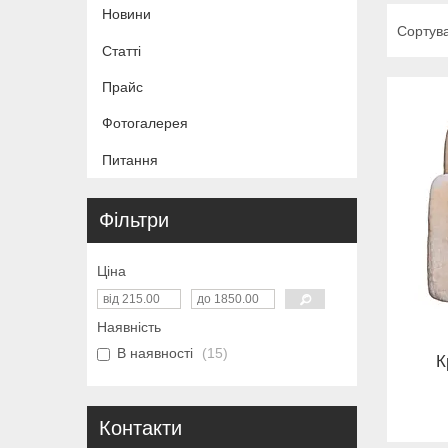
Новини
Статті
Прайс
Фотогалерея
Питання
Фільтри
Ціна
Наявність
В наявності
15
К
Контакти