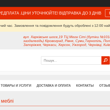
ЕДПЛАТА .ЦІНИ УТОЧНЮЙТЕ! ВІДПРАВКА ДО 3 ДНІВ
очий час. Замовлення та повідомлення будуть оброблені з 12:00 най
вул. Харківське шосе,19 ТЦ Мега Сіті (бутіки №101
заздалегідь) Кіровоград, Рівне, Суми,Тернопіль, Пол
Запоріжжя, Черкаси, Херсон, Ужгород, Чернівці, Київ
ТОВАРЫ И УСЛУГИ
ДОСТАВКА И ОПЛАТА
КОНТАКТЫ
ОТЗЫ
 меблі