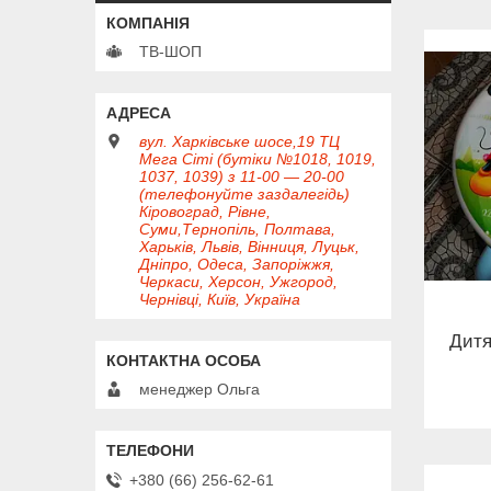
ТВ-ШОП
вул. Харківське шосе,19 ТЦ
Мега Сіті (бутіки №1018, 1019,
1037, 1039) з 11-00 — 20-00
(телефонуйте заздалегідь)
Кіровоград, Рівне,
Суми,Тернопіль, Полтава,
Харьків, Львів, Вінниця, Луцьк,
Дніпро, Одеса, Запоріжжя,
Черкаси, Херсон, Ужгород,
Чернівці, Київ, Україна
Дитя
менеджер Ольга
+380 (66) 256-62-61