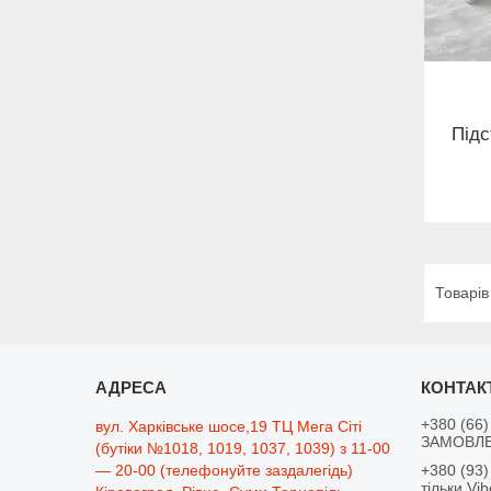
Підс
+380 (66)
вул. Харківське шосе,19 ТЦ Мега Сіті
ЗАМОВЛЕ
(бутіки №1018, 1019, 1037, 1039) з 11-00
— 20-00 (телефонуйте заздалегідь)
+380 (93)
тільки Vib