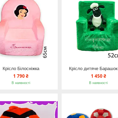
Крісло Білосніжка
Крісло дитяче Барашо
1 790 ₴
1 450 ₴
В наявності
В наявності