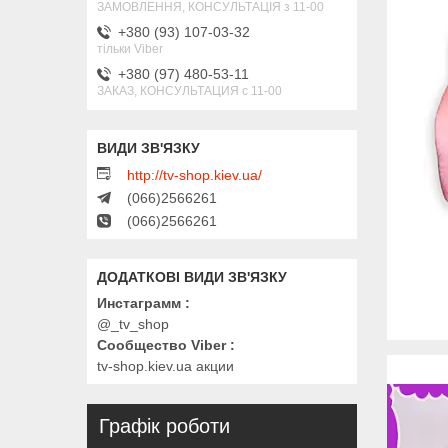
ЗАМОВЛЕННЯ, КОНСУЛЬТАЦІЯ з 11-00
+380 (93) 107-03-32
тільки Viber
+380 (97) 480-53-11
ЗАКАЗ, КОНСУЛЬТАЦИЯ с 11-00
http://tv-shop.kiev.ua/
(066)2566261
(066)2566261
Инстаграмм
@_tv_shop
Сообщество Viber
tv-shop.kiev.ua акции
Графік роботи