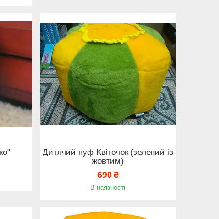
ко"
Дитячий пуф Квіточок (зелений із
жовтим)
690 ₴
В наявності