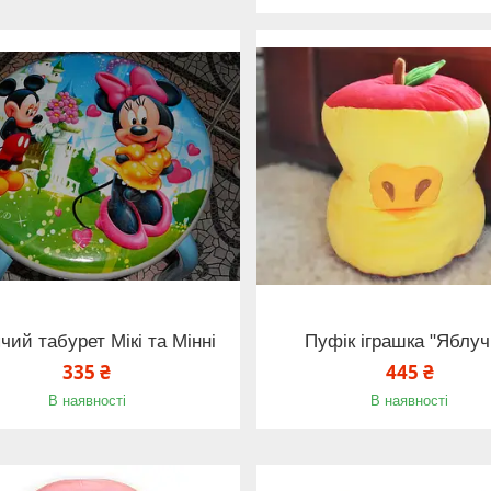
чий табурет Мікі та Мінні
Пуфік іграшка "Яблуч
335 ₴
445 ₴
В наявності
В наявності