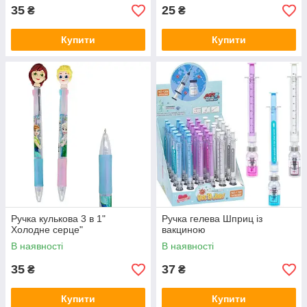
35
25
₴
₴
Купити
Купити
Ручка кулькова 3 в 1"
Ручка гелева Шприц із
Холодне серце"
вакциною
В наявності
В наявності
35
37
₴
₴
Купити
Купити