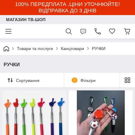
100% ПЕРЕДПЛАТА .ЦІНИ УТОЧНЮЙТЕ!
ВІДПРАВКА ДО 3 ДНІВ
МАГАЗИН ТВ-ШОП
Товари та послуги
Канцтовари
РУЧКИ
РУЧКИ
Сортування
0
Фільтри