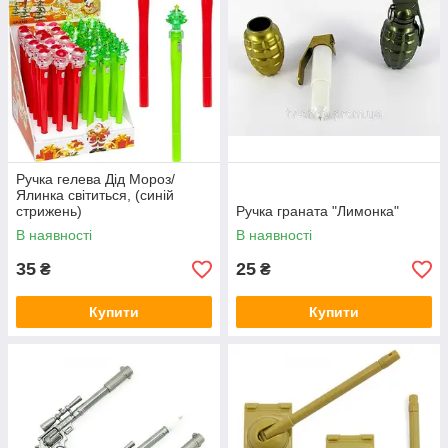
Ручка гелева Дід Мороз/
Ялинка світиться, (синій
стрижень)
Ручка граната "Лимонка"
В наявності
В наявності
35
25
₴
₴
Купити
Купити