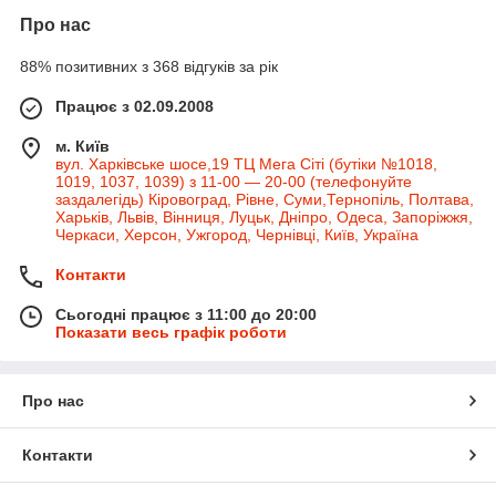
Про нас
88% позитивних з 368 відгуків за рік
Працює з 02.09.2008
м. Київ
вул. Харківське шосе,19 ТЦ Мега Сіті (бутіки №1018,
1019, 1037, 1039) з 11-00 — 20-00 (телефонуйте
заздалегідь) Кіровоград, Рівне, Суми,Тернопіль, Полтава,
Харьків, Львів, Вінниця, Луцьк, Дніпро, Одеса, Запоріжжя,
Черкаси, Херсон, Ужгород, Чернівці, Київ, Україна
Контакти
Сьогодні працює з 11:00 до 20:00
Показати весь графік роботи
Про нас
Контакти