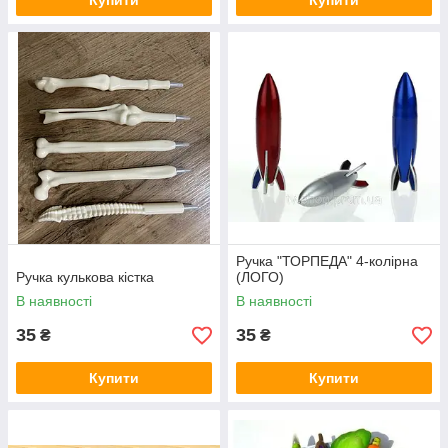
Купити
Купити
Ручка "ТОРПЕДА" 4-колірна
Ручка кулькова кістка
(ЛОГО)
В наявності
В наявності
35
35
₴
₴
Купити
Купити