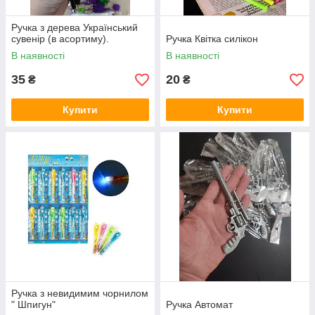
Ручка з дерева Український
сувенір (в асортиму).
Ручка Квітка силікон
В наявності
В наявності
35
20
₴
₴
Купити
Купити
Ручка з невидимим чорнилом
" Шпигун"
Ручка Автомат