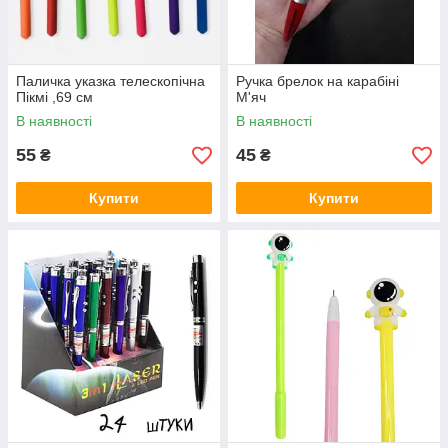
Паличка указка телескопічна
Ручка брелок на карабіні
Пікмі ,69 см
М'яч
В наявності
В наявності
55
45
₴
₴
Купити
Купити