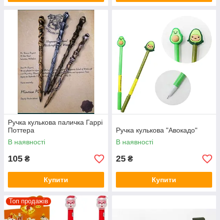
Ручка кулькова паличка Гаррі
Поттера
Ручка кулькова "Авокадо"
В наявності
В наявності
105
25
₴
₴
Купити
Купити
Топ продажів