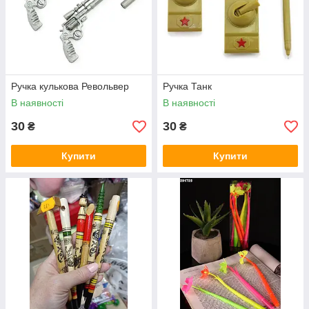
Ручка кулькова Револьвер
Ручка Танк
В наявності
В наявності
30
30
₴
₴
Купити
Купити