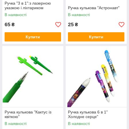
Ручка "3 в 1":з лазерною
указкою і ліхтариком
Ручка кулькова "Астронавт"
В наявності
В наявності
65
25
₴
₴
Купити
Купити
Ручка кулькова "Кактус із
Ручка кулькова 6 в 1"
квіткою"
Холодне серце"
В наявності
В наявності