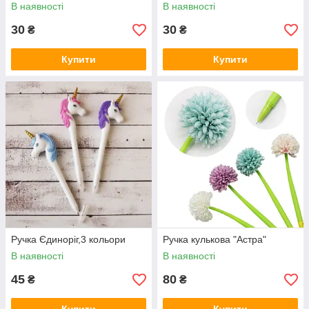
В наявності
В наявності
30
30
₴
₴
Купити
Купити
Ручка Єдиноріг,3 кольори
Ручка кулькова "Астра"
В наявності
В наявності
45
80
₴
₴