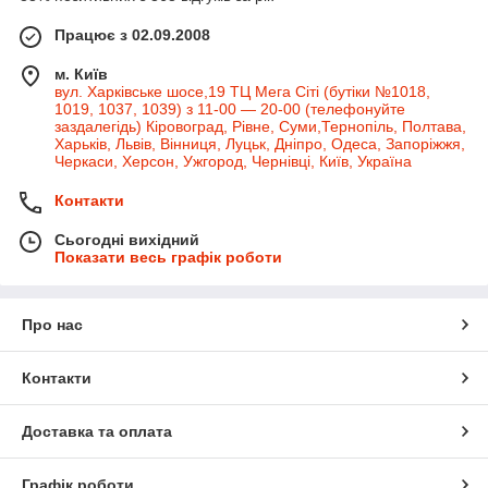
Працює з 02.09.2008
м. Київ
вул. Харківське шосе,19 ТЦ Мега Сіті (бутіки №1018,
1019, 1037, 1039) з 11-00 — 20-00 (телефонуйте
заздалегідь) Кіровоград, Рівне, Суми,Тернопіль, Полтава,
Харьків, Львів, Вінниця, Луцьк, Дніпро, Одеса, Запоріжжя,
Черкаси, Херсон, Ужгород, Чернівці, Київ, Україна
Контакти
Сьогодні вихідний
Показати весь графік роботи
Про нас
Контакти
Доставка та оплата
Графік роботи