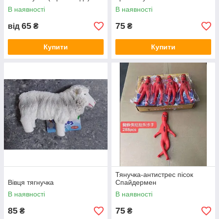
В наявності
В наявності
65
75
від
₴
₴
Купити
Купити
Тянучка-антистрес пісок
Вівця тягнучка
Спайдермен
В наявності
В наявності
85
75
₴
₴