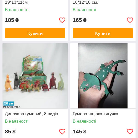
19*13*11см
16*12*10 см.
В наявності
В наявності
185
165
₴
₴
Купити
Купити
Динозавр гумовий, 8 видів
Гумова ящірка-тягучка
В наявності
В наявності
85
145
₴
₴