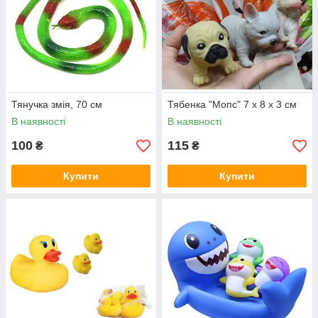
Тянучка змія, 70 см
Тябенка "Мопс" 7 x 8 x 3 см
В наявності
В наявності
100
115
₴
₴
Купити
Купити