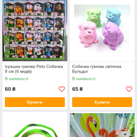
Іграшка гумова Pets Собачка
Собачка гумова світянка
9 см (6 видів)
Бульдог
В наявності
В наявності
60
65
₴
₴
Купити
Купити