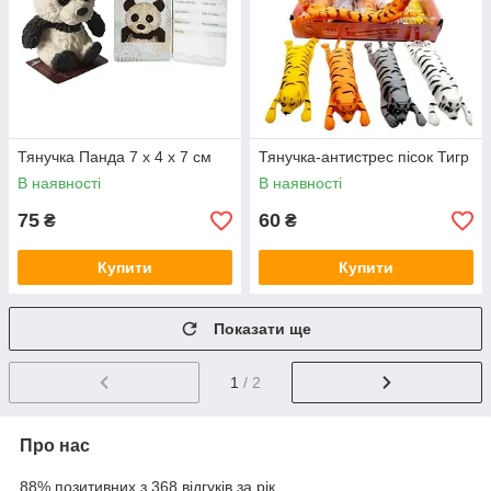
Тянучка Панда 7 x 4 x 7 см
Тянучка-антистрес пісок Тигр
В наявності
В наявності
75
60
₴
₴
Купити
Купити
Показати ще
1
/ 2
Про нас
88% позитивних з 368 відгуків за рік