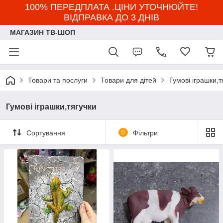
100% ПЕРЕДПЛАТА .ЦІНИ УТОЧНЮЙТЕ!
ВІДПРАВКА ДО 3 ДНІВ
МАГАЗИН ТВ-ШОП
Товари та послуги
Товари для дітей
Гумові іграшки,т
Гумові іграшки,тягучки
Сортування
0
Фільтри