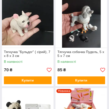
Тягнучка "Бульдог" ( сірий), 7
Тягнучка собачка Пудель, 5 x
x 8 x 3 см
5 x 7 см
В наявності
В наявності
70
85
₴
₴
Купити
Купити
Новинка