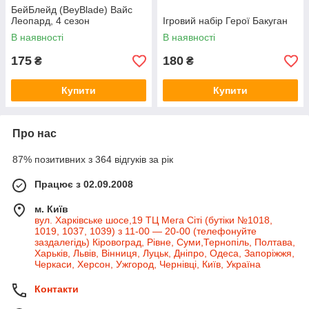
БейБлейд (BeyBlade) Вайс
Леопард, 4 сезон
Ігровий набір Герої Бакуган
В наявності
В наявності
175
180
₴
₴
Купити
Купити
Про нас
87% позитивних з 364 відгуків за рік
Працює з 02.09.2008
м. Київ
вул. Харківське шосе,19 ТЦ Мега Сіті (бутіки №1018,
1019, 1037, 1039) з 11-00 — 20-00 (телефонуйте
заздалегідь) Кіровоград, Рівне, Суми,Тернопіль, Полтава,
Харьків, Львів, Вінниця, Луцьк, Дніпро, Одеса, Запоріжжя,
Черкаси, Херсон, Ужгород, Чернівці, Київ, Україна
Контакти