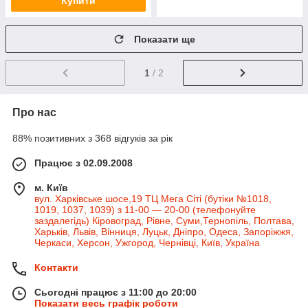
Купити
Показати ще
1
/ 2
Про нас
88% позитивних з 368 відгуків за рік
Працює з 02.09.2008
м. Київ
вул. Харківське шосе,19 ТЦ Мега Сіті (бутіки №1018,
1019, 1037, 1039) з 11-00 — 20-00 (телефонуйте
заздалегідь) Кіровоград, Рівне, Суми,Тернопіль, Полтава,
Харьків, Львів, Вінниця, Луцьк, Дніпро, Одеса, Запоріжжя,
Черкаси, Херсон, Ужгород, Чернівці, Київ, Україна
Контакти
Сьогодні працює з 11:00 до 20:00
Показати весь графік роботи