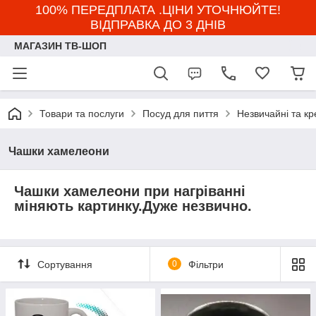
100% ПЕРЕДПЛАТА .ЦІНИ УТОЧНЮЙТЕ!
ВІДПРАВКА ДО 3 ДНІВ
МАГАЗИН ТВ-ШОП
Товари та послуги
Посуд для пиття
Незвичайні та к
Чашки хамелеони
Чашки хамелеони при нагріванні
міняють картинку.Дуже незвично.
Сортування
0
Фільтри