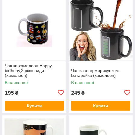
Чашка хамелеон Happy
birthday,2 різновиди
Чашка з терморисунком
(хамелеон)
Батарейка (хамелеон)
В наявності
В наявності
195
245
₴
₴
Купити
Купити