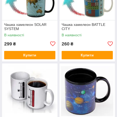
Чашка хамелеон SOLAR
Чашка хамелеон BATTLE
SYSTEM
CITY
В наявності
В наявності
299
260
₴
₴
Купити
Купити