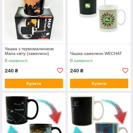
Чашка з термомалюнком
Мапа світу (хамелеон)
Чашка-хамелеон WECHAT
В наявності
В наявності
240
240
₴
₴
Купити
Купити