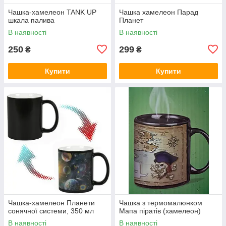
Чашка-хамелеон TANK UP
Чашка хамелеон Парад
шкала палива
Планет
В наявності
В наявності
250
299
₴
₴
Купити
Купити
Чашка-хамелеон Планети
Чашка з термомалюнком
сонячної системи, 350 мл
Мапа піратів (хамелеон)
В наявності
В наявності