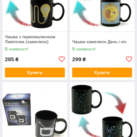
Чашка з термомалюнком
Лампочка (хамелеон)
Чашка-хамелеон День і ніч
В наявності
В наявності
285
299
₴
₴
Купити
Купити