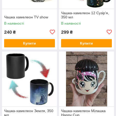
Чашка-хамелеон 12 Сузір'я,
Чашка хамелеон TV show
350 мл
В наявності
В наявності
240
299
₴
₴
Купити
Купити
Чашка-хамелеон Земля, 350
Чашка-хамелеон Мілашка
мл
Happy Cup