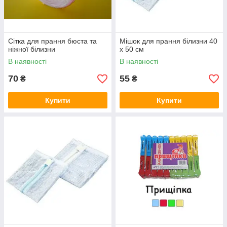
Сітка для прання бюста та
Мішок для прання білизни 40
ніжної білизни
х 50 см
В наявності
В наявності
70
55
₴
₴
Купити
Купити