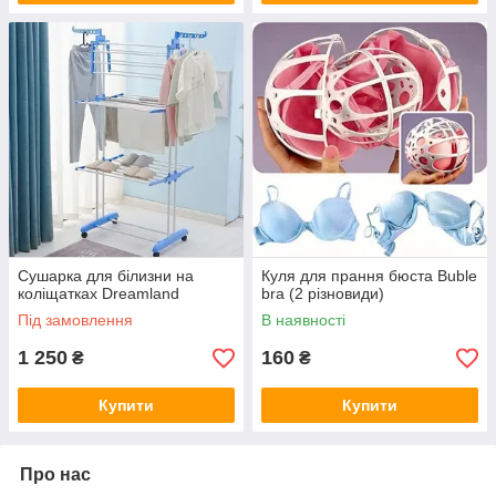
Сушарка для білизни на
Куля для прання бюста Buble
коліщатках Dreamland
bra (2 різновиди)
Під замовлення
В наявності
1 250
160
₴
₴
Купити
Купити
Про нас