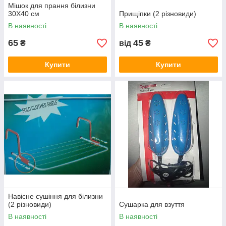
Мішок для прання білизни
30Х40 см
Прищіпки (2 різновиди)
В наявності
В наявності
65
45
₴
від
₴
Купити
Купити
Навісне сушіння для білизни
(2 різновиди)
Сушарка для взуття
В наявності
В наявності