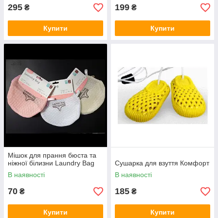
295
199
₴
₴
Купити
Купити
Мішок для прання бюста та
ніжної білизни Laundry Bag
Сушарка для взуття Комфорт
В наявності
В наявності
70
185
₴
₴
Купити
Купити