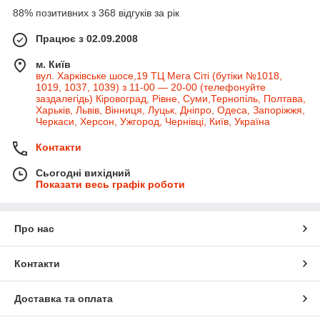
88% позитивних з 368 відгуків за рік
Працює з 02.09.2008
м. Київ
вул. Харківське шосе,19 ТЦ Мега Сіті (бутіки №1018,
1019, 1037, 1039) з 11-00 — 20-00 (телефонуйте
заздалегідь) Кіровоград, Рівне, Суми,Тернопіль, Полтава,
Харьків, Львів, Вінниця, Луцьк, Дніпро, Одеса, Запоріжжя,
Черкаси, Херсон, Ужгород, Чернівці, Київ, Україна
Контакти
Сьогодні вихідний
Показати весь графік роботи
Про нас
Контакти
Доставка та оплата