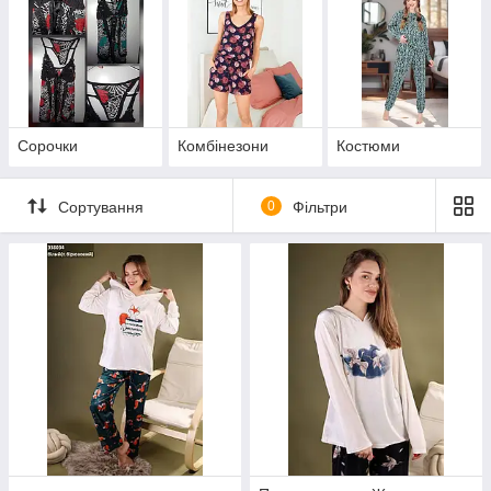
Сорочки
Комбінезони
Костюми
Сортування
0
Фільтри