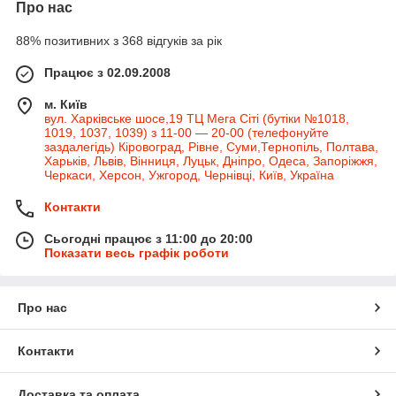
Про нас
88% позитивних з 368 відгуків за рік
Працює з 02.09.2008
м. Київ
вул. Харківське шосе,19 ТЦ Мега Сіті (бутіки №1018,
1019, 1037, 1039) з 11-00 — 20-00 (телефонуйте
заздалегідь) Кіровоград, Рівне, Суми,Тернопіль, Полтава,
Харьків, Львів, Вінниця, Луцьк, Дніпро, Одеса, Запоріжжя,
Черкаси, Херсон, Ужгород, Чернівці, Київ, Україна
Контакти
Сьогодні працює з 11:00 до 20:00
Показати весь графік роботи
Про нас
Контакти
Доставка та оплата