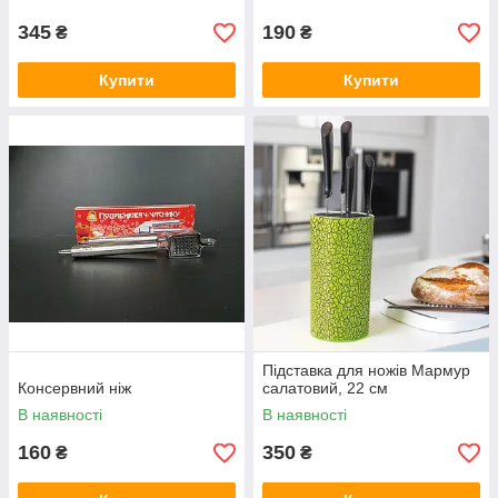
345
190
₴
₴
Купити
Купити
Підставка для ножів Мармур
Консервний ніж
салатовий, 22 см
В наявності
В наявності
160
350
₴
₴