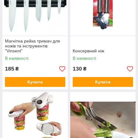
Магнітна рейка тримач для
ножів та інструментів
"Vinsent"
Консервний ніж
В наявності
В наявності
185
130
₴
₴
Купити
Купити