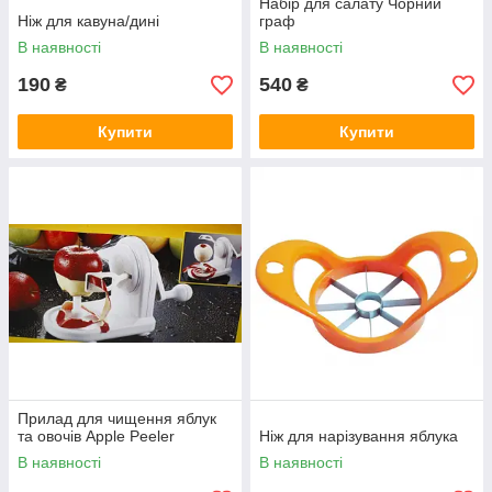
Набір для салату Чорний
Ніж для кавуна/дині
граф
В наявності
В наявності
190
540
₴
₴
Купити
Купити
Прилад для чищення яблук
та овочів Apple Peeler
Ніж для нарізування яблука
В наявності
В наявності