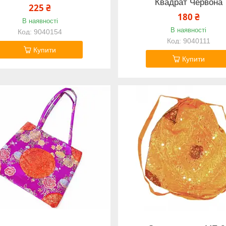
Квадрат Червона
225 ₴
180 ₴
В наявності
В наявності
9040154
9040111
Купити
Купити