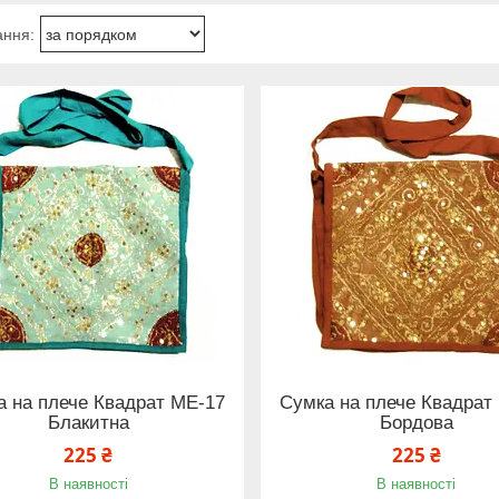
а на плече Квадрат ME-17
Сумка на плече Квадрат
Блакитна
Бордова
225 ₴
225 ₴
В наявності
В наявності