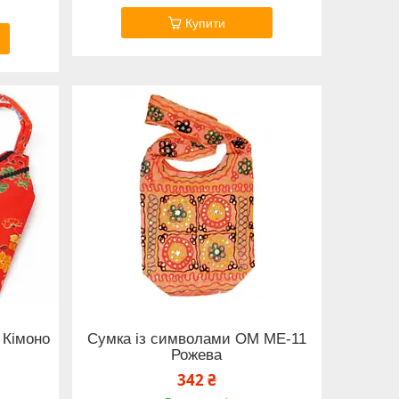
Купити
 Кімоно
Сумка із символами ОМ ME-11
Рожева
342 ₴