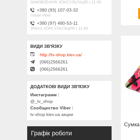
ЗАМОВЛЕННЯ, КОНСУЛЬТАЦІЯ з 11-00
+380 (93) 107-03-32
тільки Viber
+380 (97) 480-53-11
ЗАКАЗ, КОНСУЛЬТАЦИЯ с 11-00
http://tv-shop.kiev.ua/
(066)2566261
(066)2566261
Инстаграмм
@_tv_shop
Сообщество Viber
tv-shop.kiev.ua акции
Сумка
Графік роботи