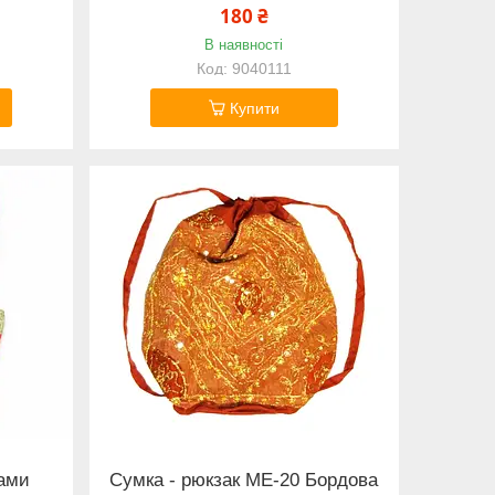
180 ₴
В наявності
9040111
Купити
ками
Сумка - рюкзак ME-20 Бордова