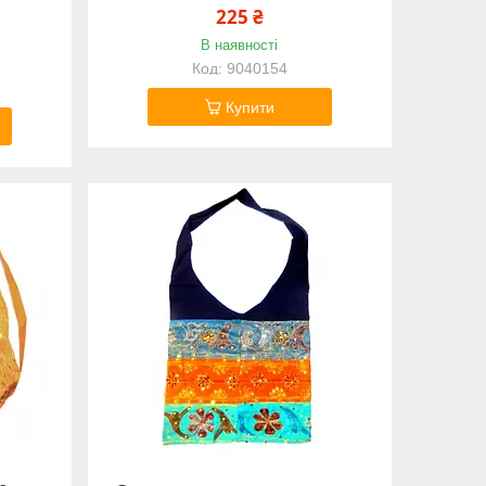
225 ₴
В наявності
9040154
Купити