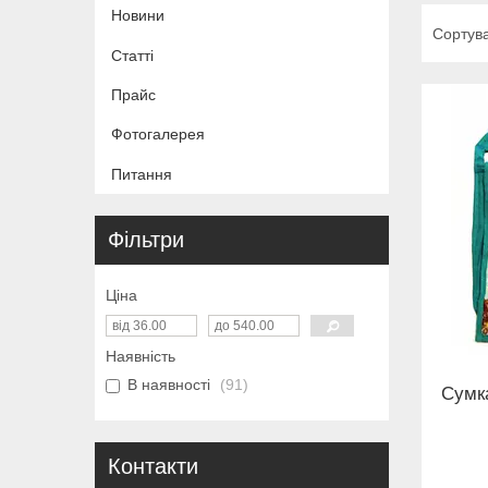
Новини
Статті
Прайс
Фотогалерея
Питання
Фільтри
Ціна
Наявність
В наявності
91
Сумк
Контакти