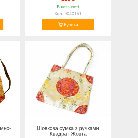
В наявності
9040151
Купити
емно-
Шовкова сумка з ручками
Квадрат Жовта