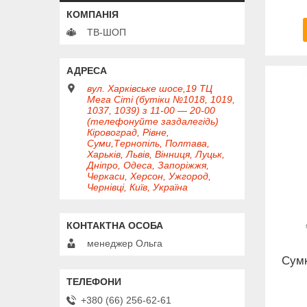
ТВ-ШОП
вул. Харківське шосе,19 ТЦ
Мега Сіті (бутіки №1018, 1019,
1037, 1039) з 11-00 — 20-00
(телефонуйте заздалегідь)
Кіровоград, Рівне,
Суми,Тернопіль, Полтава,
Харьків, Львів, Вінниця, Луцьк,
Дніпро, Одеса, Запоріжжя,
Черкаси, Херсон, Ужгород,
Чернівці, Київ, Україна
менеджер Ольга
Сумк
+380 (66) 256-62-61