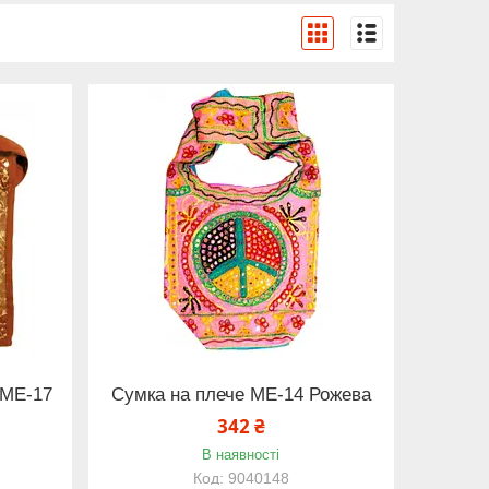
 ME-17
Сумка на плече ME-14 Рожева
342 ₴
В наявності
9040148