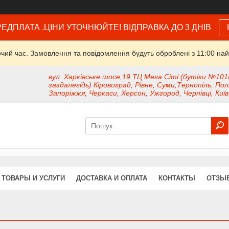
ЕДПЛАТА .ЦІНИ УТОЧНЮЙТЕ! ВІДПРАВКА ДО 3 ДНІВ
очий час. Замовлення та повідомлення будуть оброблені з 11:00 най
вул. Харківське шосе,19 ТЦ Мега Сіті (бутіки №101
заздалегідь) Кіровоград, Рівне, Суми,Тернопіль, Пол
Запоріжжя, Черкаси, Херсон, Ужгород, Чернівці, Київ
ТОВАРЫ И УСЛУГИ
ДОСТАВКА И ОПЛАТА
КОНТАКТЫ
ОТЗЫ