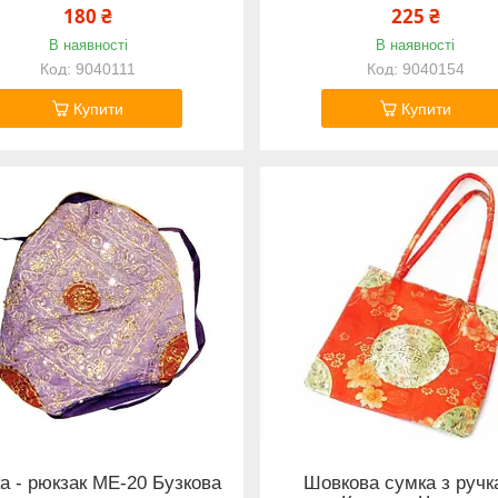
180 ₴
225 ₴
В наявності
В наявності
9040111
9040154
Купити
Купити
а - рюкзак ME-20 Бузкова
Шовкова сумка з руч