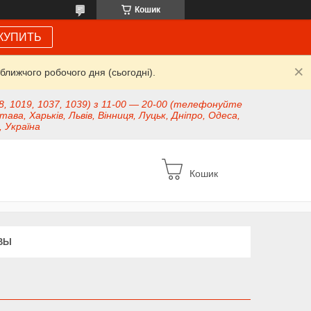
Кошик
КУПИТЬ
ближчого робочого дня (сьогодні).
8, 1019, 1037, 1039) з 11-00 — 20-00 (телефонуйте
тава, Харьків, Львів, Вінниця, Луцьк, Дніпро, Одеса,
, Україна
Кошик
ВЫ