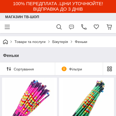
100% ПЕРЕДПЛАТА .ЦІНИ УТОЧНЮЙТЕ!
ВІДПРАВКА ДО 3 ДНІВ
МАГАЗИН ТВ-ШОП
Товари та послуги
Біжутерія
Феньки
Феньки
Сортування
0
Фільтри