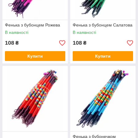
Фенька з бубонцем Рожева
Фенька з бубонцем Салатова
В наявності
В наявності
108
108
₴
₴
Купити
Купити
Фенька з бубонечком