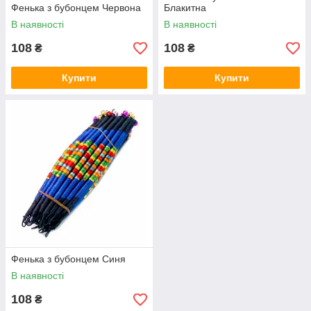
Фенька з бубонцем Червона
Блакитна
В наявності
В наявності
108
108
₴
₴
Купити
Купити
Фенька з бубонцем Синя
В наявності
108
₴