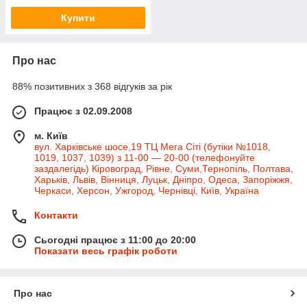
Купити
Про нас
88% позитивних з 368 відгуків за рік
Працює з 02.09.2008
м. Київ
вул. Харківське шосе,19 ТЦ Мега Сіті (бутіки №1018,
1019, 1037, 1039) з 11-00 — 20-00 (телефонуйте
заздалегідь) Кіровоград, Рівне, Суми,Тернопіль, Полтава,
Харьків, Львів, Вінниця, Луцьк, Дніпро, Одеса, Запоріжжя,
Черкаси, Херсон, Ужгород, Чернівці, Київ, Україна
Контакти
Сьогодні працює з 11:00 до 20:00
Показати весь графік роботи
Про нас