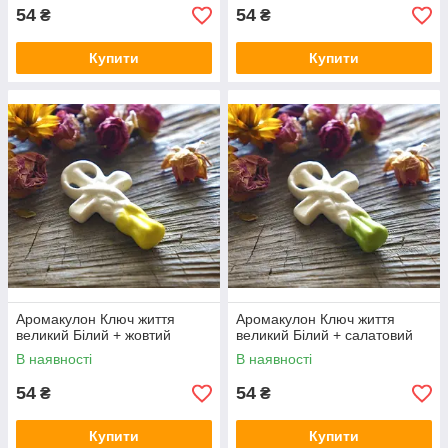
54
54
₴
₴
Купити
Купити
Аромакулон Ключ життя
Аромакулон Ключ життя
великий Білий + жовтий
великий Білий + салатовий
В наявності
В наявності
54
54
₴
₴
Купити
Купити