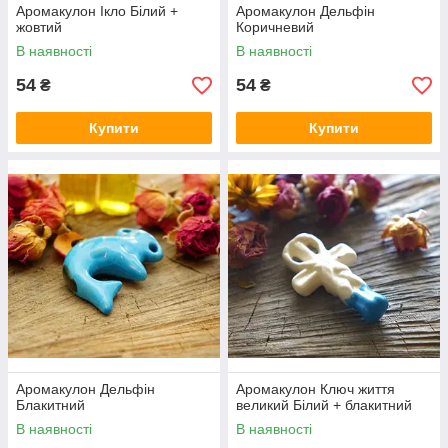
Аромакулон Ікло Білий +
Аромакулон Дельфін
жовтий
Коричневий
В наявності
В наявності
54
54
₴
₴
Купити
Купити
Аромакулон Дельфін
Аромакулон Ключ життя
Блакитний
великий Білий + блакитний
В наявності
В наявності