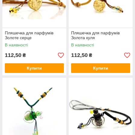
Пляшечка для парфумів
Пляшечка для парфумів
Золоте серце
Золота куля
В наявності
В наявності
112,50
112,50
₴
₴
Купити
Купити