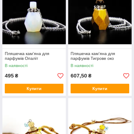
Пляшечка кам'яна для
Пляшечка кам'яна для
парфумів Опаліт
парфумів Тигрове око
В наявності
В наявності
495
607,50
₴
₴
Купити
Купити