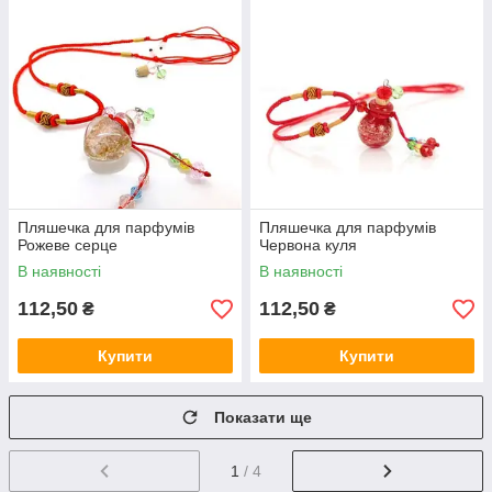
Пляшечка для парфумів
Пляшечка для парфумів
Рожеве серце
Червона куля
В наявності
В наявності
112,50
112,50
₴
₴
Купити
Купити
Показати ще
1
/ 4