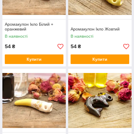
Аромакулон Ікло Білий +
оранжевий
Аромакулон Ікло Жовтий
В наявності
В наявності
54
54
₴
₴
Купити
Купити