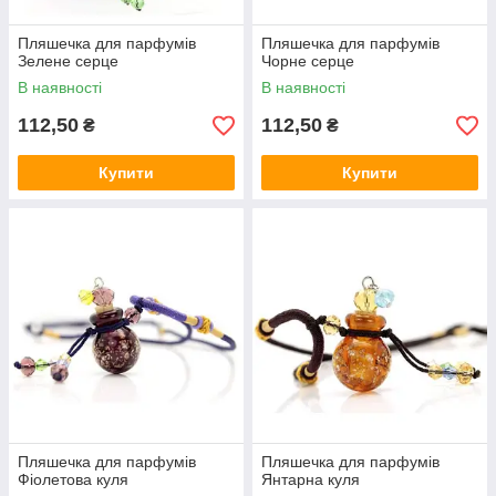
Пляшечка для парфумів
Пляшечка для парфумів
Зелене серце
Чорне серце
В наявності
В наявності
112,50
112,50
₴
₴
Купити
Купити
Пляшечка для парфумів
Пляшечка для парфумів
Фіолетова куля
Янтарна куля