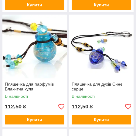
Купити
Купити
Пляшечка для парфумів
Пляшечка для духів Синє
Блакитна куля
серце
В наявності
В наявності
112,50
112,50
₴
₴
Купити
Купити