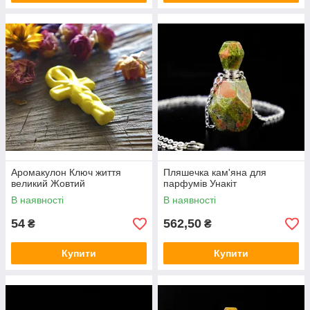
Аромакулон Ключ життя
Пляшечка кам'яна для
великий Жовтий
парфумів Унакіт
В наявності
В наявності
54
562,50
₴
₴
Купити
Купити