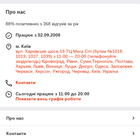
Про нас
88% позитивних з 368 відгуків за рік
Працює з 02.09.2008
м. Київ
вул. Харківське шосе,19 ТЦ Мега Сіті (бутіки №1018,
1019, 1037, 1039) з 11-00 — 20-00 (телефонуйте
заздалегідь) Кіровоград, Рівне, Суми,Тернопіль, Полтава,
Харьків, Львів, Вінниця, Луцьк, Дніпро, Одеса, Запоріжжя,
Черкаси, Херсон, Ужгород, Чернівці, Київ, Україна
Контакти
Сьогодні працює з 11:00 до 20:00
Показати весь графік роботи
Про нас
Контакти