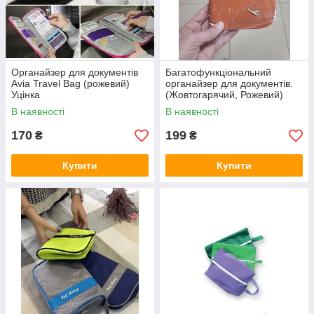
Органайзер для документів
Багатофункціональний
Avia Travel Bag (рожевий)
органайзер для документів.
Уцінка
(Жовтогарячий, Рожевий)
В наявності
В наявності
170
199
₴
₴
Купити
Купити