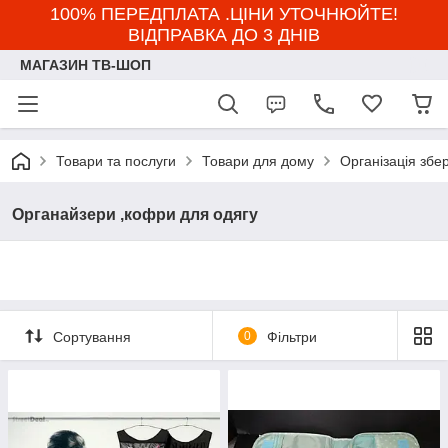
100% ПЕРЕДПЛАТА .ЦІНИ УТОЧНЮЙТЕ!
ВІДПРАВКА ДО 3 ДНІВ
МАГАЗИН ТВ-ШОП
Товари та послуги
Товари для дому
Організація збе
Органайзери ,кофри для одягу
Сортування
0
Фільтри