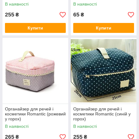
В наявності
В наявності
255
65
₴
₴
Купити
Купити
Органайзер для речей і
Органайзер для речей і
косметики Romantic (рожевий
косметики Romantic (синій у
у горох)
горох)
В наявності
В наявності
265
255
₴
₴