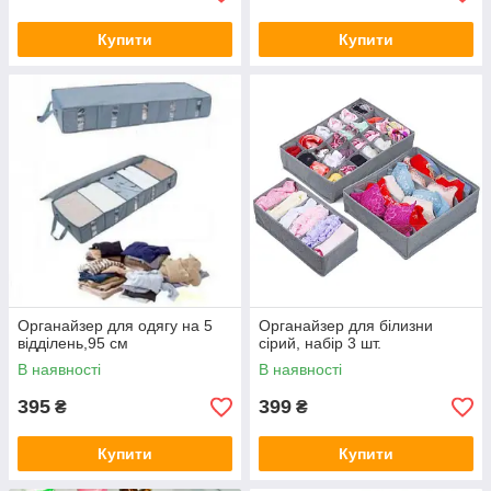
Купити
Купити
Органайзер для одягу на 5
Органайзер для білизни
відділень,95 см
сірий, набір 3 шт.
В наявності
В наявності
395
399
₴
₴
Купити
Купити