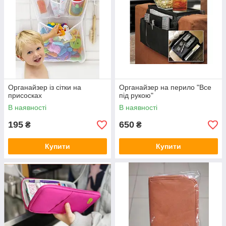
Органайзер із сітки на
Органайзер на перило "Все
присосках
під рукою"
В наявності
В наявності
195
650
₴
₴
Купити
Купити