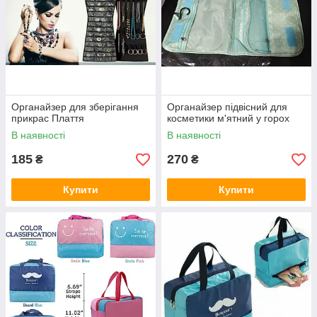
Органайзер для зберігання
Органайзер підвісний для
прикрас Плаття
косметики м'ятний у горох
В наявності
В наявності
185
270
₴
₴
Купити
Купити