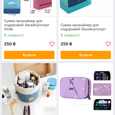
Сумка-органайзер для
подорожей/ басейну/спорт
Сумка-органайзер для
Smile
подорожей/ басейну/спорт
В наявності
В наявності
250
250
₴
₴
Купити
Купити