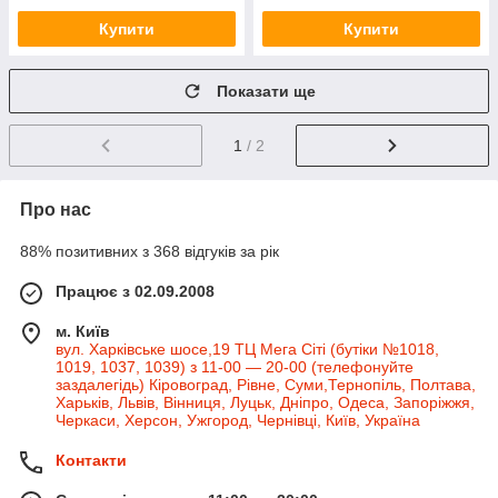
Купити
Купити
Показати ще
1
/ 2
Про нас
88% позитивних з 368 відгуків за рік
Працює з 02.09.2008
м. Київ
вул. Харківське шосе,19 ТЦ Мега Сіті (бутіки №1018,
1019, 1037, 1039) з 11-00 — 20-00 (телефонуйте
заздалегідь) Кіровоград, Рівне, Суми,Тернопіль, Полтава,
Харьків, Львів, Вінниця, Луцьк, Дніпро, Одеса, Запоріжжя,
Черкаси, Херсон, Ужгород, Чернівці, Київ, Україна
Контакти