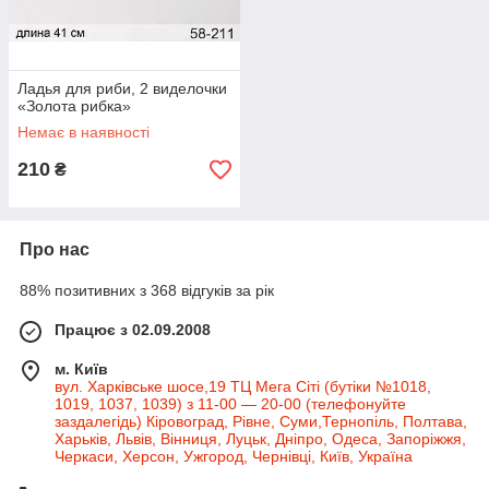
Ладья для риби, 2 виделочки
«Золота рибка»
Немає в наявності
210
₴
Про нас
88% позитивних з 368 відгуків за рік
Працює з 02.09.2008
м. Київ
вул. Харківське шосе,19 ТЦ Мега Сіті (бутіки №1018,
1019, 1037, 1039) з 11-00 — 20-00 (телефонуйте
заздалегідь) Кіровоград, Рівне, Суми,Тернопіль, Полтава,
Харьків, Львів, Вінниця, Луцьк, Дніпро, Одеса, Запоріжжя,
Черкаси, Херсон, Ужгород, Чернівці, Київ, Україна