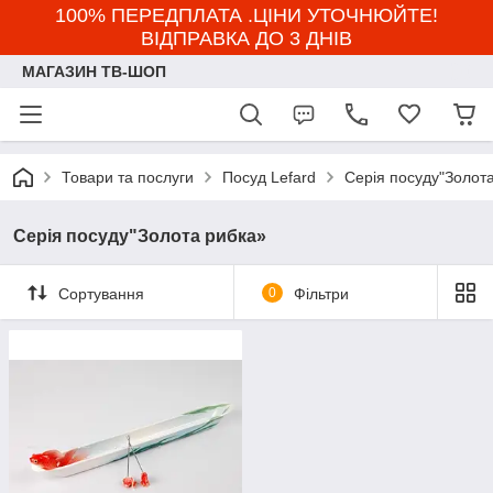
100% ПЕРЕДПЛАТА .ЦІНИ УТОЧНЮЙТЕ!
ВІДПРАВКА ДО 3 ДНІВ
МАГАЗИН ТВ-ШОП
Товари та послуги
Посуд Lefard
Серія посуду"Золот
Серія посуду"Золота рибка»
Сортування
0
Фільтри