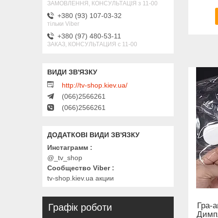
ЗАМОВЛЕННЯ, КОНСУЛЬТАЦІЯ з 11-00
+380 (93) 107-03-32
тільки Viber
+380 (97) 480-53-11
ЗАКАЗ, КОНСУЛЬТАЦИЯ с 11-00
http://tv-shop.kiev.ua/
(066)2566261
(066)2566261
Инстаграмм
@_tv_shop
Сообщество Viber
tv-shop.kiev.ua акции
Гра-
Графік роботи
Димпл