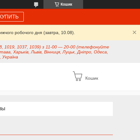
Кошик
КУПИТЬ
жчого робочого дня (завтра, 10.08).
8, 1019, 1037, 1039) з 11-00 — 20-00 (телефонуйте
тава, Харьків, Львів, Вінниця, Луцьк, Дніпро, Одеса,
, Україна
Кошик
ВЫ