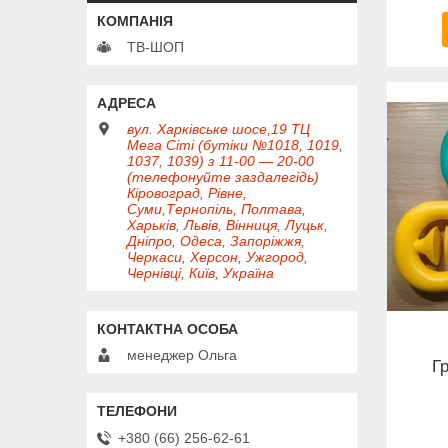
ТВ-ШОП
вул. Харківське шосе,19 ТЦ
Мега Сіті (бутіки №1018, 1019,
1037, 1039) з 11-00 — 20-00
(телефонуйте заздалегідь)
Кіровоград, Рівне,
Суми,Тернопіль, Полтава,
Харьків, Львів, Вінниця, Луцьк,
Дніпро, Одеса, Запоріжжя,
Черкаси, Херсон, Ужгород,
Чернівці, Київ, Україна
менеджер Ольга
Гр
+380 (66) 256-62-61