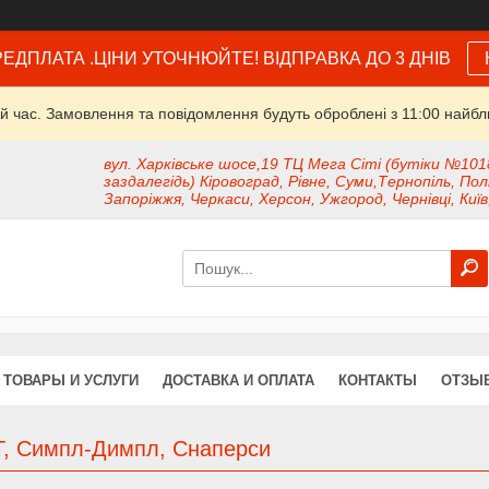
ЕДПЛАТА .ЦІНИ УТОЧНЮЙТЕ! ВІДПРАВКА ДО 3 ДНІВ
й час. Замовлення та повідомлення будуть оброблені з 11:00 найбли
вул. Харківське шосе,19 ТЦ Мега Сіті (бутіки №101
заздалегідь) Кіровоград, Рівне, Суми,Тернопіль, Пол
Запоріжжя, Черкаси, Херсон, Ужгород, Чернівці, Київ
ТОВАРЫ И УСЛУГИ
ДОСТАВКА И ОПЛАТА
КОНТАКТЫ
ОТЗЫ
T, Симпл-Димпл, Снаперси