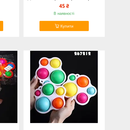
45 ₴
В наявності
Купити