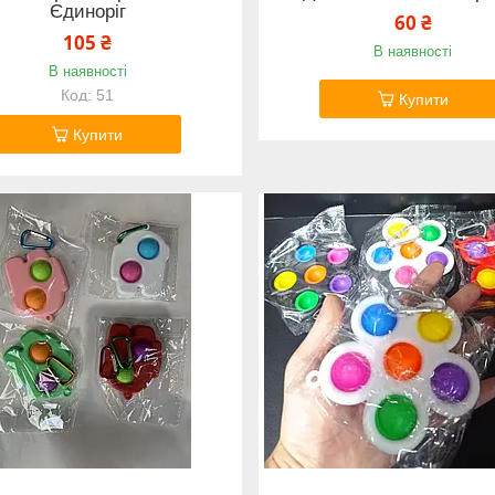
Єдиноріг
60 ₴
105 ₴
В наявності
В наявності
51
Купити
Купити