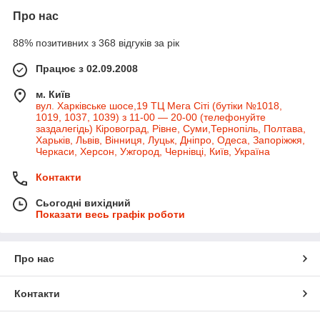
Про нас
88% позитивних з 368 відгуків за рік
Працює з 02.09.2008
м. Київ
вул. Харківське шосе,19 ТЦ Мега Сіті (бутіки №1018,
1019, 1037, 1039) з 11-00 — 20-00 (телефонуйте
заздалегідь) Кіровоград, Рівне, Суми,Тернопіль, Полтава,
Харьків, Львів, Вінниця, Луцьк, Дніпро, Одеса, Запоріжжя,
Черкаси, Херсон, Ужгород, Чернівці, Київ, Україна
Контакти
Сьогодні вихідний
Показати весь графік роботи
Про нас
Контакти