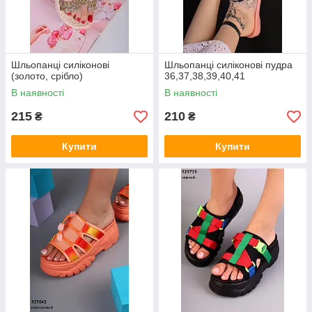
Шльопанці силіконові
Шльопанці силіконові пудра
(золото, срібло)
36,37,38,39,40,41
В наявності
В наявності
215
210
₴
₴
Купити
Купити