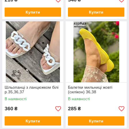
Купити
Купити
Шльопанці з ланцюжком білі
Балетки мильниці жовті
р.35,36,37
(силікон) 36,38
В наявності
В наявності
360
285
₴
₴
Купити
Купити