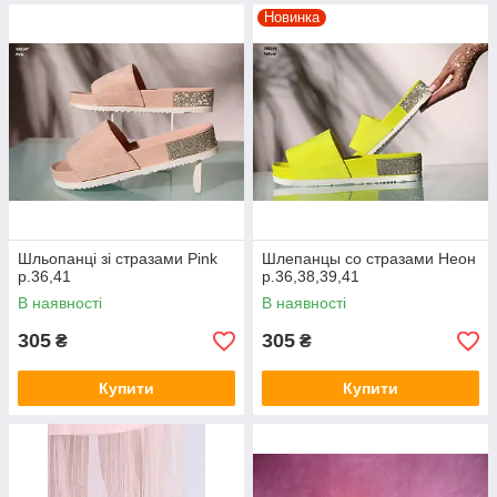
Новинка
Шльопанці зі стразами Pink
Шлепанцы со стразами Неон
р.36,41
р.36,38,39,41
В наявності
В наявності
305
305
₴
₴
Купити
Купити