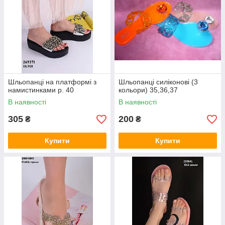
Шльопанці на платформі з
Шльопанці силіконові (3
намистинками р. 40
кольори) 35,36,37
В наявності
В наявності
305
200
₴
₴
Купити
Купити