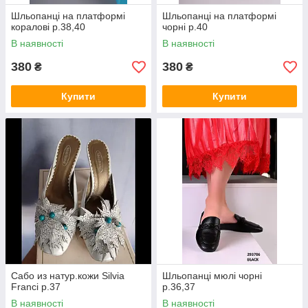
Шльопанці на платформі
Шльопанці на платформі
коралові р.38,40
чорні р.40
В наявності
В наявності
380
380
₴
₴
Купити
Купити
Сабо из натур.кожи Silvia
Шльопанці мюлі чорні
Franci р.37
р.36,37
В наявності
В наявності