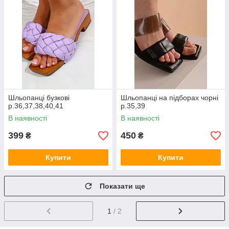
Шльопанці бузкові
Шльопанці на підборах чорні
р.36,37,38,40,41
р.35,39
В наявності
В наявності
399
450
₴
₴
Купити
Купити
Показати ще
1
/ 2