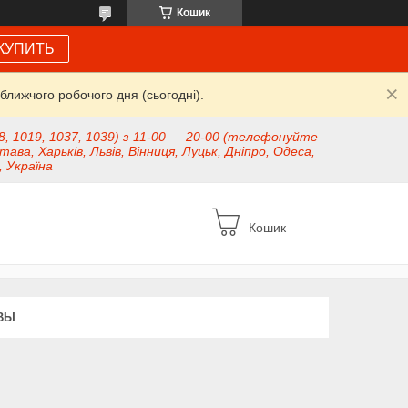
Кошик
КУПИТЬ
ближчого робочого дня (сьогодні).
8, 1019, 1037, 1039) з 11-00 — 20-00 (телефонуйте
тава, Харьків, Львів, Вінниця, Луцьк, Дніпро, Одеса,
, Україна
Кошик
ВЫ