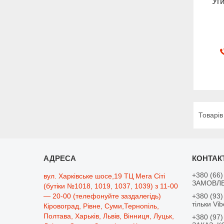
Уг
+380 (66)
вул. Харківське шосе,19 ТЦ Мега Сіті
ЗАМОВЛЕ
(бутіки №1018, 1019, 1037, 1039) з 11-00
— 20-00 (телефонуйте заздалегідь)
+380 (93)
тільки Vib
Кіровоград, Рівне, Суми,Тернопіль,
Полтава, Харьків, Львів, Вінниця, Луцьк,
+380 (97)