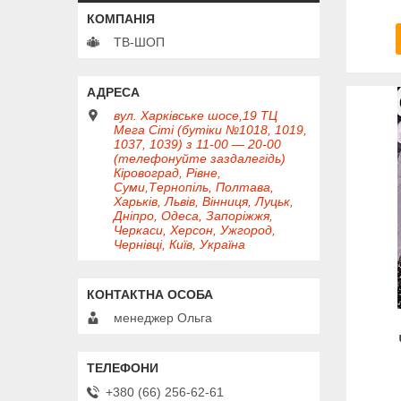
ТВ-ШОП
вул. Харківське шосе,19 ТЦ
Мега Сіті (бутіки №1018, 1019,
1037, 1039) з 11-00 — 20-00
(телефонуйте заздалегідь)
Кіровоград, Рівне,
Суми,Тернопіль, Полтава,
Харьків, Львів, Вінниця, Луцьк,
Дніпро, Одеса, Запоріжжя,
Черкаси, Херсон, Ужгород,
Чернівці, Київ, Україна
менеджер Ольга
+380 (66) 256-62-61