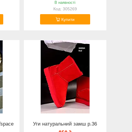
В наявності
305269
Купити
Tspace
Уги натуральний замш р.36