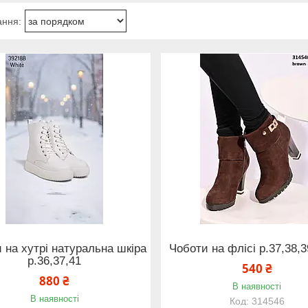
 на хутрі натуральна шкіра
Чоботи на флісі р.37,38,3
р.36,37,41
540 ₴
880 ₴
В наявності
В наявності
314546