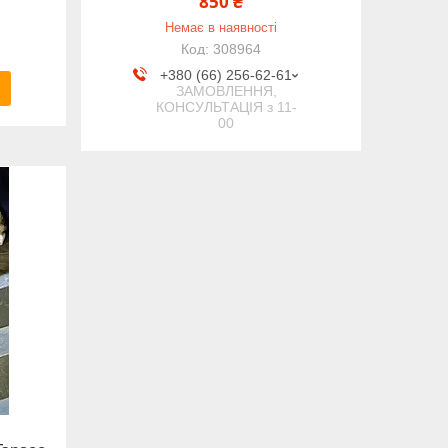
850 ₴
Немає в наявності
308964
+380 (66) 256-62-61
ЗАМОВЛЕННЯ,
КОНСУЛЬТАЦІЯ з 11-
00