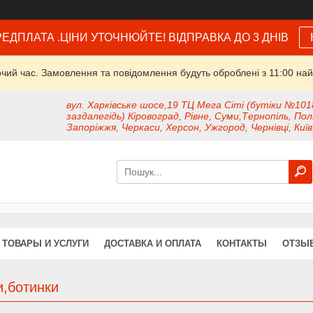
ЕДПЛАТА .ЦІНИ УТОЧНЮЙТЕ! ВІДПРАВКА ДО 3 ДНІВ
очий час. Замовлення та повідомлення будуть оброблені з 11:00 най
вул. Харківське шосе,19 ТЦ Мега Сіті (бутіки №101
заздалегідь) Кіровоград, Рівне, Суми,Тернопіль, Пол
Запоріжжя, Черкаси, Херсон, Ужгород, Чернівці, Київ
ТОВАРЫ И УСЛУГИ
ДОСТАВКА И ОПЛАТА
КОНТАКТЫ
ОТЗЫ
и,ботинки