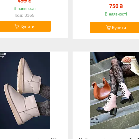
499 ₴
750 ₴
В наявності
В наявності
3365
Купити
Купити