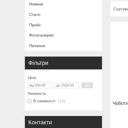
Новини
Статті
Прайс
Фотогалерея
Питання
Фільтри
Ціна
Наявність
В наявності
14
Чоботи
Контакти