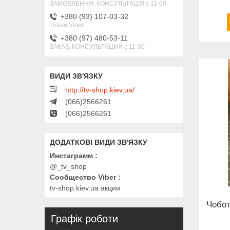
ЗАМОВЛЕННЯ, КОНСУЛЬТАЦІЯ з 11-00
+380 (93) 107-03-32
тільки Viber
+380 (97) 480-53-11
ЗАКАЗ, КОНСУЛЬТАЦИЯ с 11-00
http://tv-shop.kiev.ua/
(066)2566261
(066)2566261
Инстаграмм
@_tv_shop
Сообщество Viber
tv-shop.kiev.ua акции
Чобот
Графік роботи