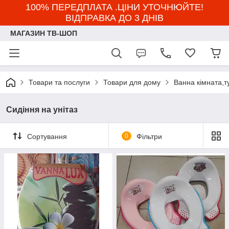
100% ПЕРЕДПЛАТА .ЦІНИ УТОЧНЮЙТЕ!
ВІДПРАВКА ДО 3 ДНІВ
МАГАЗИН ТВ-ШОП
Товари та послуги
Товари для дому
Ванна кімната,т
Сидіння на унітаз
Сортування
0
Фільтри