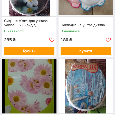
Сидіння м'яке для унітаза
Vanna Lux (5 видів)
Накладка на унітаз дитяча
В наявності
В наявності
295
180
₴
₴
Купити
Купити