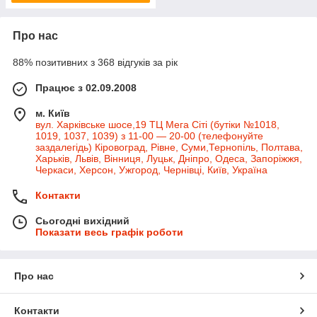
Про нас
88% позитивних з 368 відгуків за рік
Працює з 02.09.2008
м. Київ
вул. Харківське шосе,19 ТЦ Мега Сіті (бутіки №1018,
1019, 1037, 1039) з 11-00 — 20-00 (телефонуйте
заздалегідь) Кіровоград, Рівне, Суми,Тернопіль, Полтава,
Харьків, Львів, Вінниця, Луцьк, Дніпро, Одеса, Запоріжжя,
Черкаси, Херсон, Ужгород, Чернівці, Київ, Україна
Контакти
Сьогодні вихідний
Показати весь графік роботи
Про нас
Контакти