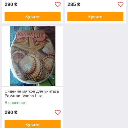
290
285
₴
₴
Купити
Купити
Сидение мягкое для унитаза
Ракушки ,Vanna Lux
В наявності
290
₴
Купити