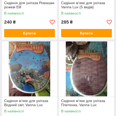
Сидіння для унітаза Ромашки
Сидіння м'яке для унітаза
рожеві Elif
Vanna Lux (5 видів)
В наявності
В наявності
240
285
₴
₴
Купити
Купити
Сидіння м'яке для унітаза
Сидіння м'яке для унітаза
Водний світ, Vanna Lux
Плетенка, Vanna Lux
В наявності
В наявності