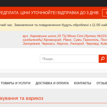
ЕДПЛАТА .ЦІНИ УТОЧНЮЙТЕ! ВІДПРАВКА ДО 3 ДНІВ
очий час. Замовлення та повідомлення будуть оброблені з 11:00 най
вул. Харківське шосе,19 ТЦ Мега Сіті (бутіки №101
заздалегідь) Кіровоград, Рівне, Суми,Тернопіль, Пол
Запоріжжя, Черкаси, Херсон, Ужгород, Чернівці, Київ
ТОВАРЫ И УСЛУГИ
ДОСТАВКА И ОПЛАТА
КОНТАКТЫ
ОТЗЫ
кування та варикоз