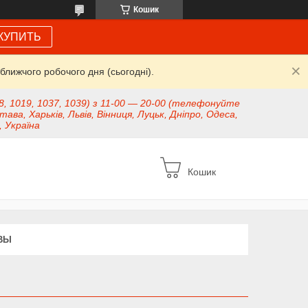
Кошик
КУПИТЬ
ближчого робочого дня (сьогодні).
8, 1019, 1037, 1039) з 11-00 — 20-00 (телефонуйте
тава, Харьків, Львів, Вінниця, Луцьк, Дніпро, Одеса,
, Україна
Кошик
ВЫ