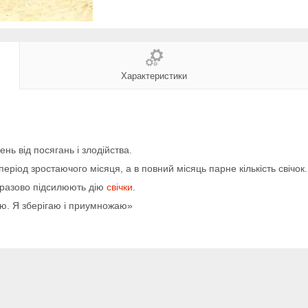
Характеристики
ь від посягань і злодійства.
ріод зростаючого місяця, а в повний місяць парне кількість свічок.
торазово підсилюють дію
свічки
.
аю. Я зберігаю і приумножаю»