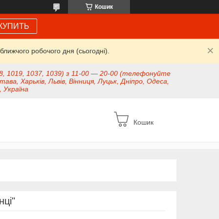
Кошик
КУПИТЬ
ближчого робочого дня (сьогодні).
8, 1019, 1037, 1039) з 11-00 — 20-00 (телефонуйте
тава, Харьків, Львів, Вінниця, Луцьк, Дніпро, Одеса,
, Україна
Кошик
нці"