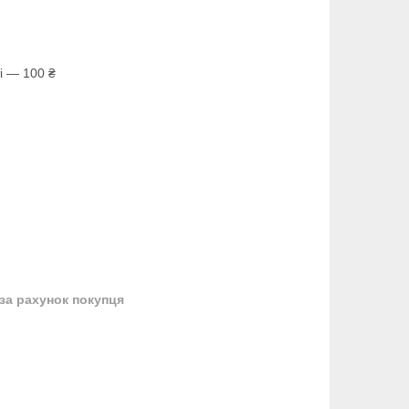
і — 100 ₴
за рахунок покупця