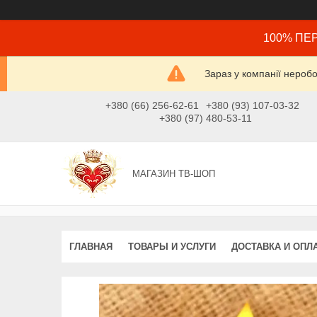
100% ПЕР
Зараз у компанії нероб
+380 (66) 256-62-61
+380 (93) 107-03-32
+380 (97) 480-53-11
МАГАЗИН ТВ-ШОП
ГЛАВНАЯ
ТОВАРЫ И УСЛУГИ
ДОСТАВКА И ОПЛ