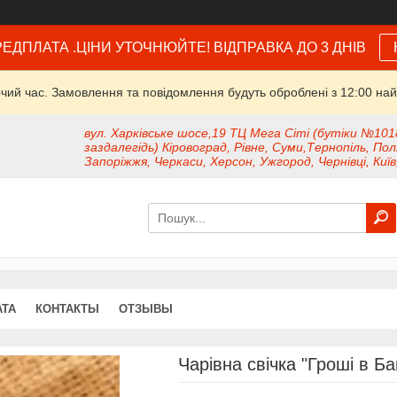
ЕДПЛАТА .ЦІНИ УТОЧНЮЙТЕ! ВІДПРАВКА ДО 3 ДНІВ
очий час. Замовлення та повідомлення будуть оброблені з 12:00 най
вул. Харківське шосе,19 ТЦ Мега Сіті (бутіки №101
заздалегідь) Кіровоград, Рівне, Суми,Тернопіль, Пол
Запоріжжя, Черкаси, Херсон, Ужгород, Чернівці, Київ
АТА
КОНТАКТЫ
ОТЗЫВЫ
Чарівна свічка "Гроші в Ба